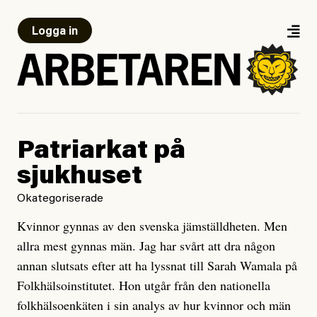
Logga in
Patriarkat på
sjukhuset
Okategoriserade
Kvinnor gynnas av den svenska jämställdheten. Men
allra mest gynnas män. Jag har svårt att dra någon
annan slutsats efter att ha lyssnat till Sarah Wamala på
Folkhälsoinstitutet. Hon utgår från den nationella
folkhälsoenkäten i sin analys av hur kvinnor och män