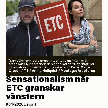
”Samtidigt som personens integritet som informatör
ifrågasätts blir personen den enda källan till spektakulär
information om den autonoma vänstern.”
Foto: Oscar
Olsson / TT / Annie Hellquist / Montage: Arbetaren
Sensationalism när
ETC granskar
vänstern
#54/2026
Debatt