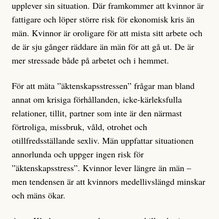
upplever sin situation. Där framkommer att kvinnor är
fattigare och löper större risk för ekonomisk kris än
män. Kvinnor är oroligare för att mista sitt arbete och
de är sju gånger räddare än män för att gå ut. De är
mer stressade både på arbetet och i hemmet.
För att mäta ”äktenskapsstressen” frågar man bland
annat om krisiga förhållanden, icke-kärleksfulla
relationer, tillit, partner som inte är den närmast
förtroliga, missbruk, våld, otrohet och
otillfredsställande sexliv. Män uppfattar situationen
annorlunda och uppger ingen risk för
”äktenskapsstress”. Kvinnor lever längre än män –
men tendensen är att kvinnors medellivslängd minskar
och mäns ökar.