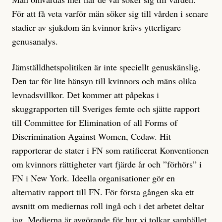
För att få veta varför män söker sig till vården i senare
stadier av sjukdom än kvinnor krävs ytterligare
genusanalys.
Jämställdhetspolitiken är inte speciellt genuskänslig.
Den tar för lite hänsyn till kvinnors och mäns olika
levnadsvillkor. Det kommer att påpekas i
skuggrapporten till Sveriges femte och sjätte rapport
till Committee for Elimination of all Forms of
Discrimination Against Women, Cedaw. Hit
rapporterar de stater i FN som ratificerat Konventionen
om kvinnors rättigheter vart fjärde år och ”förhörs” i
FN i New York. Ideella organisationer gör en
alternativ rapport till FN. För första gången ska ett
avsnitt om mediernas roll ingå och i det arbetet deltar
jag. Medierna är avgörande för hur vi tolkar samhället.