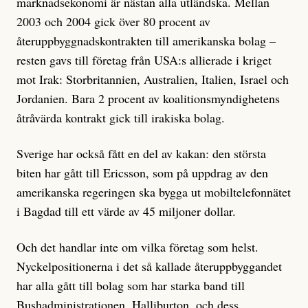
marknadsekonomi är nästan alla utländska. Mellan
2003 och 2004 gick över 80 procent av
återuppbyggnadskontrakten till amerikanska bolag –
resten gavs till företag från USA:s allierade i kriget
mot Irak: Storbritannien, Australien, Italien, Israel och
Jordanien. Bara 2 procent av koalitionsmyndighetens
åtråvärda kontrakt gick till irakiska bolag.
Sverige har också fått en del av kakan: den största
biten har gått till Ericsson, som på uppdrag av den
amerikanska regeringen ska bygga ut mobiltelefonnätet
i Bagdad till ett värde av 45 miljoner dollar.
Och det handlar inte om vilka företag som helst.
Nyckelpositionerna i det så kallade återuppbyggandet
har alla gått till bolag som har starka band till
Bushadministrationen. Halliburton, och dess