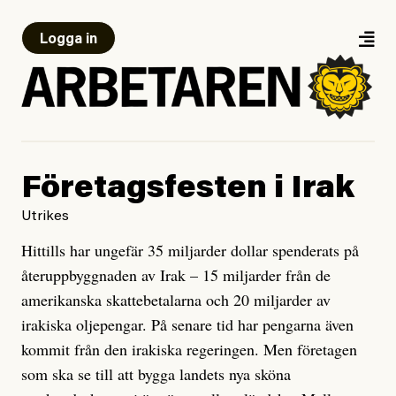
Logga in
Företagsfesten i Irak
Utrikes
Hittills har ungefär 35 miljarder dollar spenderats på
återuppbyggnaden av Irak – 15 miljarder från de
amerikanska skattebetalarna och 20 miljarder av
irakiska oljepengar. På senare tid har pengarna även
kommit från den irakiska regeringen. Men företagen
som ska se till att bygga landets nya sköna