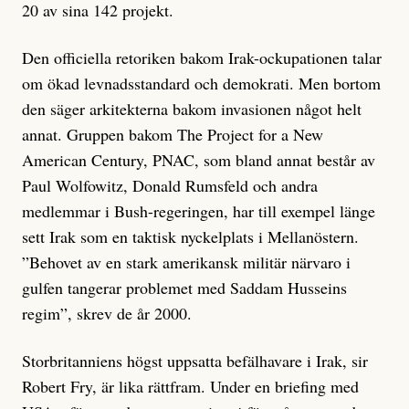
20 av sina 142 projekt.
Den officiella retoriken bakom Irak-ockupationen talar
om ökad levnadsstandard och demokrati. Men bortom
den säger arkitekterna bakom invasionen något helt
annat. Gruppen bakom The Project for a New
American Century, PNAC, som bland annat består av
Paul Wolfowitz, Donald Rumsfeld och andra
medlemmar i Bush-regeringen, har till exempel länge
sett Irak som en taktisk nyckelplats i Mellanöstern.
”Behovet av en stark amerikansk militär närvaro i
gulfen tangerar problemet med Saddam Husseins
regim”, skrev de år 2000.
Storbritanniens högst uppsatta befälhavare i Irak, sir
Robert Fry, är lika rättfram. Under en briefing med