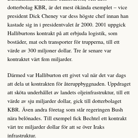
dotterbolag KBR, är det mest ökända exemplet – vice
president Dick Cheney var dess högste chef innan han
kastade sig in i presidentvalet år 2000. 2001 uppgick
Halliburtons kontrakt på att erbjuda logistik, som
bostäder, mat och transporter för trupperna, till ett
värde av 300 miljoner dollar. Tre år senare var
kontraktet värt fem miljarder.
Därmed var Halliburton ett givet val när det var dags
att dela ut kontrakten för återuppbyggnaden. Uppdraget
att sköta underhållet av landets oljeinfrastruktur, till ett
värde av sju miljarder dollar, gick till dotterbolaget
KBR. Även andra företag som står regeringen Bush
nära belönades. Till exempel fick Bechtel ett kontrakt
värt tre miljarder dollar för att se över Iraks
infrastruktur.