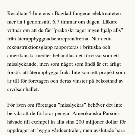
Resultatet? Inte ens i Bagdad fungerar elektriciteten
mer än i genomsnitt 6,7 timmar om dagen. Läkare
vittnar om att de får ”praktiskt taget ingen hjälp alls”
från återuppbyggnadsentreprenörerna. När detta
rekonstruktionsglapp rapporteras i brittiska och
amerikanska medier behandlas det förvisso som ett
misslyckande, men som något som ändå är ett ärligt
försök att återuppbygga Irak. Inte som ett projekt som
är till för företagen och deras vinster på bekostnad av
civilsamhället.
För även om företagen ”misslyckas” behöver det inte
betyda att de förlorar pengar. Amerikanska Parsons
håvade till exempel in alla sina 200 miljoner dollar för
uppdraget att bygga vårdcentraler, men avslutade bara