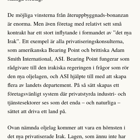
De möjliga vinsterna från återuppbyggnads-bonanzan
är enorma. Men även företag med relativt sett små
kontrakt har ett stort inflytande i formandet av ”det nya
Irak”. Ett exempel är alla privatiseringskonsulterna,
som amerikanska Bearing Point och brittiska Adam
Smith International, ASI. Bearing Point fungerar som
rådgivare till den irakiska regeringen i frågor som rör
den nya oljelagen, och ASI hjälpte till med att skapa
flera av landets departement. På så sätt skapas ett
företagsvänligt system där privatstyrda industri- och
tjänstesektorer ses som det enda – och naturliga –
sättet att driva ett land på.
Ovan nämnda oljelag kommer att vara en hörnsten i
det nya privatiserade Irak. Lagen, som ännu inte har