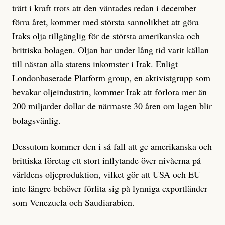
trätt i kraft trots att den väntades redan i december
förra året, kommer med största sannolikhet att göra
Iraks olja tillgänglig för de största amerikanska och
brittiska bolagen. Oljan har under lång tid varit källan
till nästan alla statens inkomster i Irak. Enligt
Londonbaserade Platform group, en aktivistgrupp som
bevakar oljeindustrin, kommer Irak att förlora mer än
200 miljarder dollar de närmaste 30 åren om lagen blir
bolagsvänlig.
Dessutom kommer den i så fall att ge amerikanska och
brittiska företag ett stort inflytande över nivåerna på
världens oljeproduktion, vilket gör att USA och EU
inte längre behöver förlita sig på lynniga exportländer
som Venezuela och Saudiarabien.