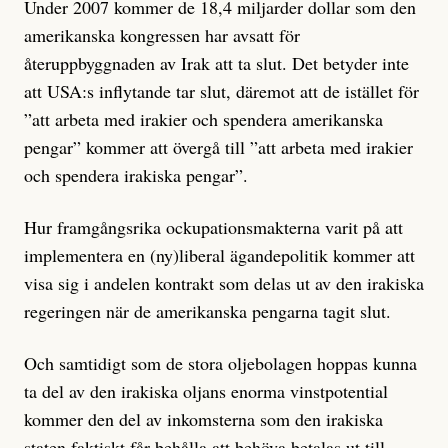
Under 2007 kommer de 18,4 miljarder dollar som den
amerikanska kongressen har avsatt för
återuppbyggnaden av Irak att ta slut. Det betyder inte
att USA:s inflytande tar slut, däremot att de istället för
”att arbeta med irakier och spendera amerikanska
pengar” kommer att övergå till ”att arbeta med irakier
och spendera irakiska pengar”.
Hur framgångsrika ockupationsmakterna varit på att
implementera en (ny)liberal ägandepolitik kommer att
visa sig i andelen kontrakt som delas ut av den irakiska
regeringen när de amerikanska pengarna tagit slut.
Och samtidigt som de stora oljebolagen hoppas kunna
ta del av den irakiska oljans enorma vinstpotential
kommer den del av inkomsterna som den irakiska
staten faktiskt får behålla att behöva betalas ut till