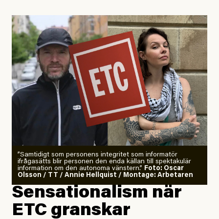
Uppdaterad
29 July, 2026
”Samtidigt som personens integritet som informatör
ifrågasätts blir personen den enda källan till spektakulär
information om den autonoma vänstern.”
Foto: Oscar
Olsson / TT / Annie Hellquist / Montage: Arbetaren
Sensationalism när
ETC granskar