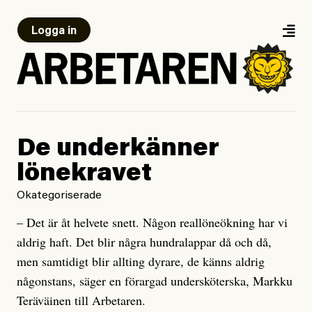
Logga in
De underkänner
lönekravet
Okategoriserade
– Det är åt helvete snett. Någon reallöneökning har vi
aldrig haft. Det blir några hundralappar då och då,
men samtidigt blir allting dyrare, de känns aldrig
någonstans, säger en förargad undersköterska, Markku
Teräväinen till Arbetaren.