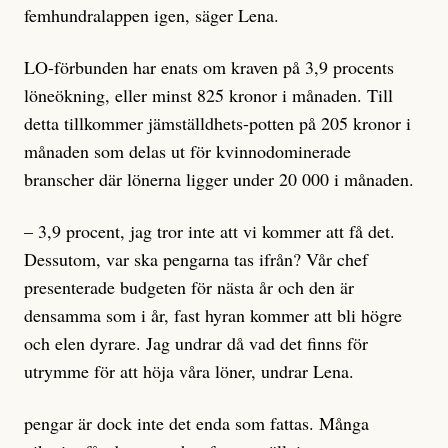
femhundralappen igen, säger Lena.
LO-förbunden har enats om kraven på 3,9 procents
löneökning, eller minst 825 kronor i månaden. Till
detta tillkommer jämställdhets-potten på 205 kronor i
månaden som delas ut för kvinnodominerade
branscher där lönerna ligger under 20 000 i månaden.
– 3,9 procent, jag tror inte att vi kommer att få det.
Dessutom, var ska pengarna tas ifrån? Vår chef
presenterade budgeten för nästa år och den är
densamma som i år, fast hyran kommer att bli högre
och elen dyrare. Jag undrar då vad det finns för
utrymme för att höja våra löner, undrar Lena.
pengar är dock inte det enda som fattas. Många