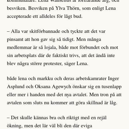
besviken. Besviken på Ylva Thörn, som enligt Lena
accepterade ett alldeles för lågt bud.
– Alla var skitförbannade och tyckte att det var
pinsamt att hon gav sig så tidigt. Men många
medlemmar är så lojala, både mot förbundet och mot
sin arbetsplats där de faktiskt trivs, att det ändå inte
blev några större protester, säger Lena.
både lena och markku och deras arbetskamrater Inger
Asplund och Oksana Agewych önskar sig en tusenlapp
eller mer i handen med det nya avtalet. Men tron på att
avtalen som sluts nu kommer att göra skillnad är låg.
– Det skulle kännas bra och riktigt med en rejäl
ökning, men det lär väl bli den där eviga