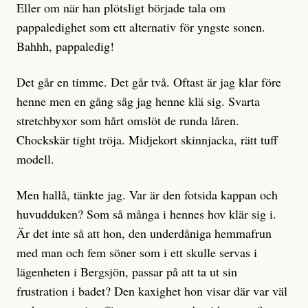
Eller om när han plötsligt började tala om
pappaledighet som ett alternativ för yngste sonen.
Bahhh, pappaledig!
Det går en timme. Det går två. Oftast är jag klar före
henne men en gång såg jag henne klä sig. Svarta
stretchbyxor som hårt omslöt de runda låren.
Chockskär tight tröja. Midjekort skinnjacka, rätt tuff
modell.
Men hallå, tänkte jag. Var är den fotsida kappan och
huvudduken? Som så många i hennes hov klär sig i.
Är det inte så att hon, den underdåniga hemmafrun
med man och fem söner som i ett skulle servas i
lägenheten i Bergsjön, passar på att ta ut sin
frustration i badet? Den kaxighet hon visar där var väl