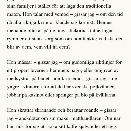
sina familjer i stället för att laga den traditionella
maten. Hon talar med vemod – gissar jag – om den tid
då alla riktiga kvinnor klädde sig korrekt. Hennes
menande blickar på de unga flickornas tatueringar
rymmer ett stänk sorg som om hon tänkte: vad ska det
blir av dem, vem vill ha dem?
Hon mässar – gissar jag – om gudomliga riktlinjer för
ett propert leverne i hemmets hägn, eller omgiven av
medsystrar på badet, hon kritiserar – gissar jag – de
yngre kvinnorna för att de har svenska pojkvänner,
jobbar på kasinot eller springer på bio på kvällarna.
Hon skrattar skränande och berättar roande – gissar
jag – anekdoter om sin make, matthandlaren. Om när
han fick för sig att koka sitt kaffe själv, eller ett ägg.