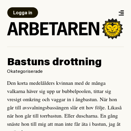
Logga in
Bastuns drottning
Okategoriserade
Den korta medelålders kvinnan med de många
valkarna häver sig upp ur bubbelpoolen, tittar sig
vresigt omkring och vaggar in i ångbastun. När hon
går till avsvalningsbassängen slår ett hov följe. Likaså
när hon går till torrbastun. Eller duscharna. En gång
snäste hon till mig att man inte får äta i bastun, jag åt