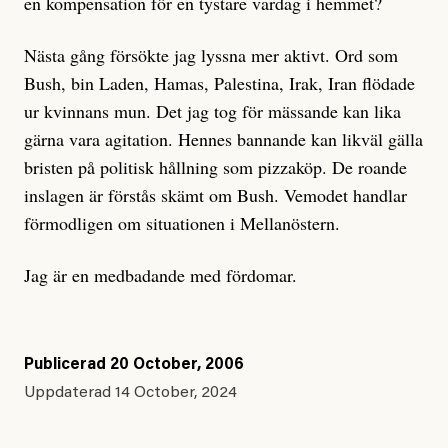
en kompensation för en tystare vardag i hemmet?
Nästa gång försökte jag lyssna mer aktivt. Ord som
Bush, bin Laden, Hamas, Palestina, Irak, Iran flödade
ur kvinnans mun. Det jag tog för mässande kan lika
gärna vara agitation. Hennes bannande kan likväl gälla
bristen på politisk hållning som pizzaköp. De roande
inslagen är förstås skämt om Bush. Vemodet handlar
förmodligen om situationen i Mellanöstern.
Jag är en medbadande med fördomar.
Publicerad
20 October, 2006
Uppdaterad
14 October, 2024