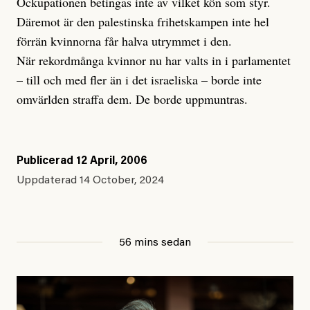
Ockupationen betingas inte av vilket kön som styr.
Däremot är den palestinska frihetskampen inte hel
förrän kvinnorna får halva utrymmet i den.
När rekordmånga kvinnor nu har valts in i parlamentet
– till och med fler än i det israeliska – borde inte
omvärlden straffa dem. De borde uppmuntras.
Publicerad
12 April, 2006
Uppdaterad
14 October, 2024
56 mins sedan