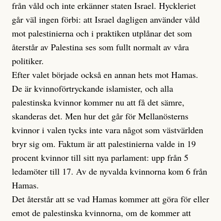
från våld och inte erkänner staten Israel. Hyckleriet
går väl ingen förbi: att Israel dagligen använder våld
mot palestinierna och i praktiken utplånar det som
återstår av Palestina ses som fullt normalt av våra
politiker.
Efter valet började också en annan hets mot Hamas.
De är kvinnoförtryckande islamister, och alla
palestinska kvinnor kommer nu att få det sämre,
skanderas det. Men hur det går för Mellanösterns
kvinnor i valen tycks inte vara något som västvärlden
bryr sig om. Faktum är att palestinierna valde in 19
procent kvinnor till sitt nya parlament: upp från 5
ledamöter till 17. Av de nyvalda kvinnorna kom 6 från
Hamas.
Det återstår att se vad Hamas kommer att göra för eller
emot de palestinska kvinnorna, om de kommer att