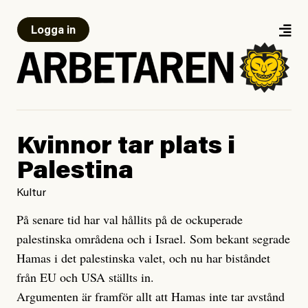
Logga in
Kvinnor tar plats i
Palestina
Kultur
På senare tid har val hållits på de ockuperade
palestinska områdena och i Israel. Som bekant segrade
Hamas i det palestinska valet, och nu har biståndet
från EU och USA ställts in.
Argumenten är framför allt att Hamas inte tar avstånd