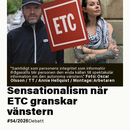
”Samtidigt som personens integritet som informatör
ifrågasätts blir personen den enda källan till spektakulär
information om den autonoma vänstern.”
Foto: Oscar
Olsson / TT / Annie Hellquist / Montage: Arbetaren
Sensationalism när
ETC granskar
vänstern
#54/2026
Debatt