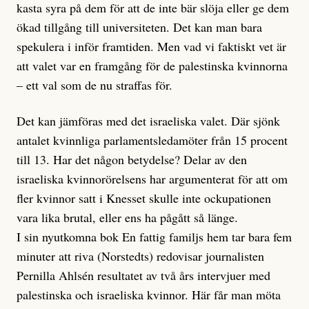
kasta syra på dem för att de inte bär slöja eller ge dem
ökad tillgång till universiteten. Det kan man bara
spekulera i inför framtiden. Men vad vi faktiskt vet är
att valet var en framgång för de palestinska kvinnorna
– ett val som de nu straffas för.
Det kan jämföras med det israeliska valet. Där sjönk
antalet kvinnliga parlamentsledamöter från 15 procent
till 13. Har det någon betydelse? Delar av den
israeliska kvinnorörelsens har argumenterat för att om
fler kvinnor satt i Knesset skulle inte ockupationen
vara lika brutal, eller ens ha pågått så länge.
I sin nyutkomna bok En fattig familjs hem tar bara fem
minuter att riva (Norstedts) redovisar journalisten
Pernilla Ahlsén resultatet av två års intervjuer med
palestinska och israeliska kvinnor. Här får man möta