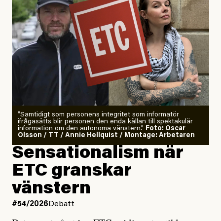
”Samtidigt som personens integritet som informatör
ifrågasätts blir personen den enda källan till spektakulär
information om den autonoma vänstern.”
Foto: Oscar
Olsson / TT / Annie Hellquist / Montage: Arbetaren
Sensationalism när
ETC granskar
vänstern
#54/2026
Debatt