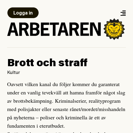
Logga in
Brott och straff
Kultur
Oavsett vilken kanal du följer kommer du garanterat
under en vanlig tevekväll att hamna framför något slag
av brottsbekämpning. Kriminalserier, realityprogram
med polisjakter eller senaste rånet/mordet/misshandeln
på nyheterna – poliser och kriminella är ett av
fundamenten i eterutbudet.