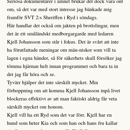
Seriösa dokumentärer i ämnet brukar det dock vara ont
om, så det var med stort intresse jag bänkade mig
framför SVT 2:s Sheriffen i Ryd i söndags.
Här handlar det också om jakten på brottslingar, men
det är ett småländskt medborgargarde med ledaren
Kjell Johansson som står i fokus. Det är svårt att inte
ha förutfattade meningar om män-niskor som vill ta
lagen i egna händer, så för säkerhets skull försöker jag
tömma hjärnan helt innan programmet och bara ta in
det jag får höra och se.
Tyvärr hjälper det inte särskilt mycket. Min
förhoppning om att komma Kjell Johansson inpå livet
blockeras effektivt av att man faktiskt aldrig får veta
särskilt mycket om honom.
Kjell vill ha ett Ryd som det var förr. Kjell har en
hund som heter Kia och som han och hans fru kallar