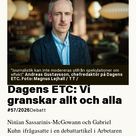
”Journalistik kan inte modereras utifrån spekulationer om
effekt.”
Andreas Gustavsson, chefredaktör på Dagens
ETC. Foto: Magnus Lejhall / TT /
Dagens ETC: Vi
granskar allt och alla
#57/2026
Debatt
Ninïan Sassarinis-McGowann och Gabriel
Kuhn ifrågasatte i en debattartikel i Arbetaren