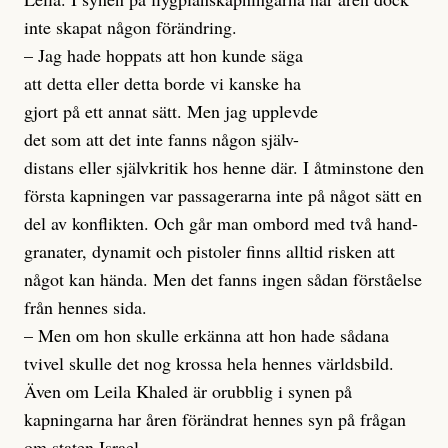
inte skapat någon förändring.
– Jag hade hoppats att hon kunde säga
att detta eller detta borde vi kanske ha
gjort på ett annat sätt. Men jag upplevde
det som att det inte fanns någon själv-
distans eller självkritik hos henne där. I åtminstone den
första kapningen var passagerarna inte på något sätt en
del av konflikten. Och går man ombord med två hand-
granater, dynamit och pistoler finns alltid risken att
något kan hända. Men det fanns ingen sådan förståelse
från hennes sida.
– Men om hon skulle erkänna att hon hade sådana
tvivel skulle det nog krossa hela hennes världsbild.
Även om Leila Khaled är orubblig i synen på
kapningarna har åren förändrat hennes syn på frågan
om staten Israel.