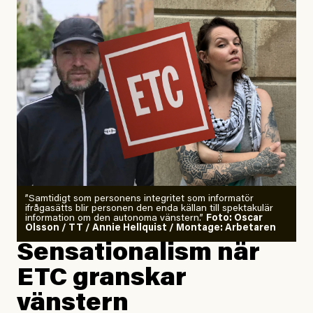
”Samtidigt som personens integritet som informatör
ifrågasätts blir personen den enda källan till spektakulär
information om den autonoma vänstern.”
Foto: Oscar
Olsson / TT / Annie Hellquist / Montage: Arbetaren
Sensationalism när
ETC granskar
vänstern