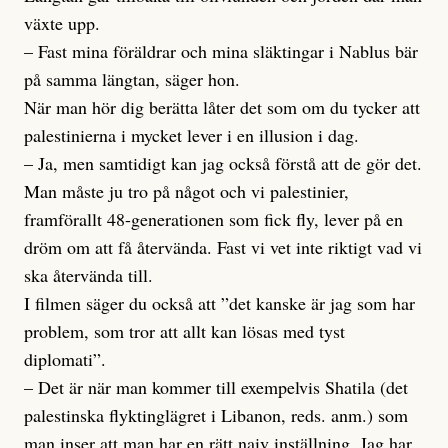
växte upp.
– Fast mina föräldrar och mina släktingar i Nablus bär
på samma längtan, säger hon.
När man hör dig berätta låter det som om du tycker att
palestinierna i mycket lever i en illusion i dag.
– Ja, men samtidigt kan jag också förstå att de gör det.
Man måste ju tro på något och vi palestinier,
framförallt 48-generationen som fick fly, lever på en
dröm om att få återvända. Fast vi vet inte riktigt vad vi
ska återvända till.
I filmen säger du också att ”det kanske är jag som har
problem, som tror att allt kan lösas med tyst
diplomati”.
– Det är när man kommer till exempelvis Shatila (det
palestinska flyktinglägret i Libanon, reds. anm.) som
man inser att man har en rätt naiv inställning. Jag har