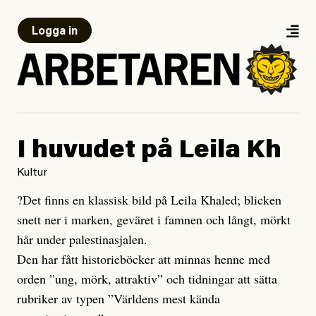
Logga in
I huvudet på Leila Kh
Kultur
?Det finns en klassisk bild på Leila Khaled; blicken
snett ner i marken, geväret i famnen och långt, mörkt
hår under palestinasjalen.
Den har fått historieböcker att minnas henne med
orden ”ung, mörk, attraktiv” och tidningar att sätta
rubriker av typen ”Världens mest kända