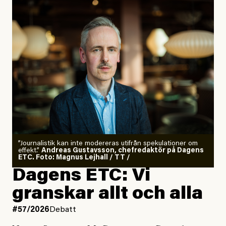
”Journalistik kan inte modereras utifrån spekulationer om
effekt.”
Andreas Gustavsson, chefredaktör på Dagens
ETC. Foto: Magnus Lejhall / TT /
Dagens ETC: Vi
granskar allt och alla
#57/2026
Debatt