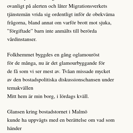
ovanligt på alerten och låter Migrationsverkets
tjänstemän vrida sig ordentligt inför de obekväma
frågorna, bland annat om varför brott mot sjuka,
”förgiftade” barn inte anmälts till berörda
vårdinstanser.
Folkhemmet byggdes en gång oglamouröst
för de många, nu är det glamourbyggande för
de få som vi ser mest av. Tvåan missade mycket
av den bostadspolitiska diskussionschansen under
temakvällen
Mitt hem är min borg, i lördags kväll.
Glansen kring bostadstornet i Malmö
kunde ha uppvägts med en berättelse om vad som
händer