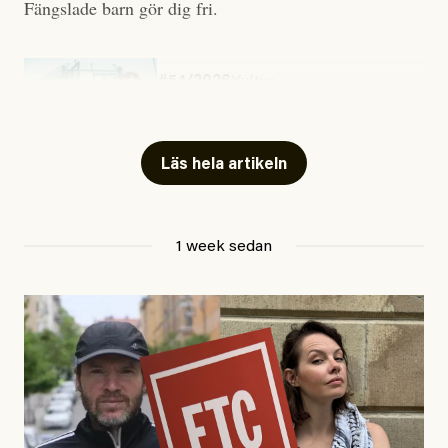
Fängslade barn gör dig fri.
#54/2026
Kultur
Snart skrivs boken ”Barn i
fängelse”
Läs hela artikeln
Jesper Lundby
1 week sedan
Publicerad
29 July, 2026
Uppdaterad
29 July, 2026