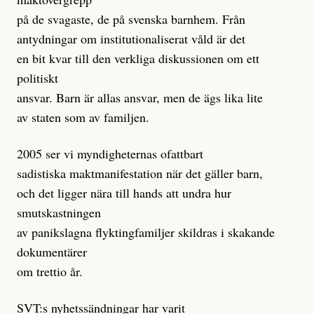
på de svagaste, de på svenska barnhem. Från
antydningar om institutionaliserat våld är det
en bit kvar till den verkliga diskussionen om ett
politiskt
ansvar. Barn är allas ansvar, men de ägs lika lite
av staten som av familjen.
2005 ser vi myndigheternas ofattbart
sadistiska maktmanifestation när det gäller barn,
och det ligger nära till hands att undra hur
smutskastningen
av panikslagna flyktingfamiljer skildras i skakande
dokumentärer
om trettio år.
SVT:s nyhetssändningar har varit