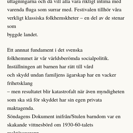
uttagningarna och då vill alla vara riktigt intima med
varenda fluga som surrar med. Festivalen tillhör våra
verkligt klassiska folkhemskheter – en del av de stenar
som
byggde landet.
Ett annnat fundament i det svenska
folkhemmet är vår världsberömda socialpolitik.
Inställningen att barnen har rätt till vård
och skydd undan familjens ägarskap har en vacker
frihetsklang
– men resultatet blir katastrofalt när även myndigheten
som ska stå för skyddet har sin egen privata
maktagenda.
Söndagens Dokument inifrån/Stulen barndom var en
skakande vittnesbörd om 1930-60-talets
maktövergrepp