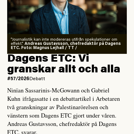
”Journalistik kan inte modereras utifrån spekulationer om
effekt.”
Andreas Gustavsson, chefredaktör på Dagens
ETC. Foto: Magnus Lejhall / TT /
Dagens ETC: Vi
granskar allt och alla
#57/2026
Debatt
Ninïan Sassarinis-McGowann och Gabriel
Kuhn ifrågasatte i en debattartikel i Arbetaren
två granskningar av Palestinarörelsen och
vänstern som Dagens ETC gjort under våren.
Andreas Gustavsson, chefredaktör på Dagens
ETC, svarar.