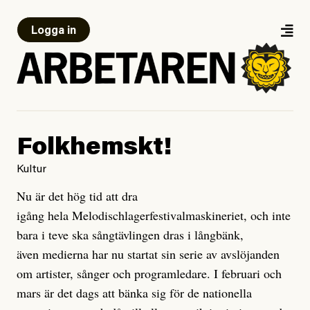
Logga in
Folkhemskt!
Kultur
Nu är det hög tid att dra
igång hela Melodischlagerfestivalmaskineriet, och inte
bara i teve ska sångtävlingen dras i långbänk,
även medierna har nu startat sin serie av avslöjanden
om artister, sånger och programledare. I februari och
mars är det dags att bänka sig för de nationella