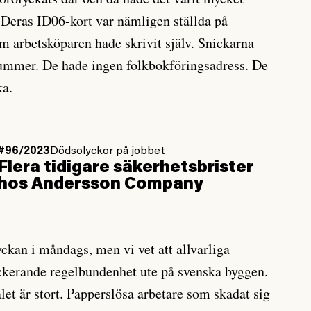
. Deras ID06-kort var nämligen ställda på
 arbetsköparen hade skrivit själv. Snickarna
mmer. De hade ingen folkbokföringsadress. De
ka.
#96/2023
Dödsolyckor på jobbet
Flera tidigare säkerhetsbrister
hos Andersson Company
ckan i måndags, men vi vet att allvarliga
ckerande regelbundenhet ute på svenska byggen.
let är stort. Papperslösa arbetare som skadat sig