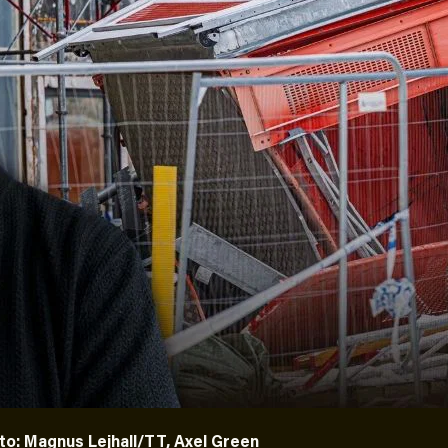
to: Magnus Lejhall/TT, Axel Green