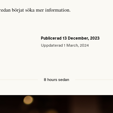
redan börjat söka mer information.
Publicerad
13 December, 2023
Uppdaterad
1 March, 2024
8 hours sedan