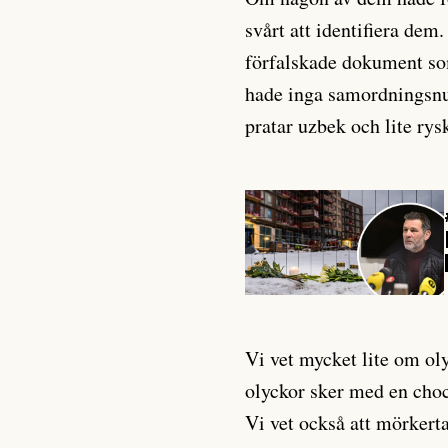
svårt att identifiera dem
förfalskade dokument som
hade inga samordningsnu
pratar uzbek och lite rys
Vi vet mycket lite om oly
olyckor sker med en cho
Vi vet också att mörkerta