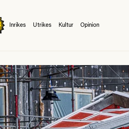
Inrikes
Utrikes
Kultur
Opinion