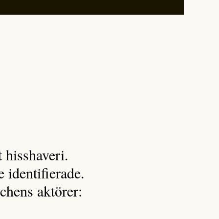
 hisshaveri.
 identifierade.
nschens aktörer: