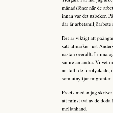
månadslöner när de arbeta
innan var det uzbeker. På
där är arbetsmiljöarbete 
Det är viktigt att poängt
sätt utmärker just Ande
nästan överallt. I mina 
sämre än andra. Vi vet i
anställt de förolyckade, 
som utnyttjar migranter, 
Precis medan jag skriver
att minst två av de döda 
mellanhand.