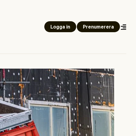
Logga in
Prenumerera