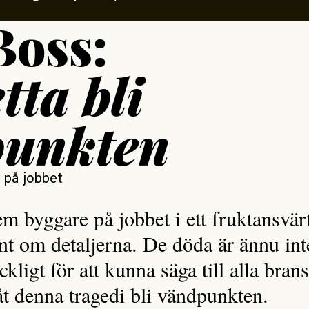
Boss:
tta bli
punkten
 på jobbet
m byggare på jobbet i ett fruktansvärt
nt om detaljerna. De döda är ännu inte
ckligt för att kunna säga till alla bra
åt denna tragedi bli vändpunkten.