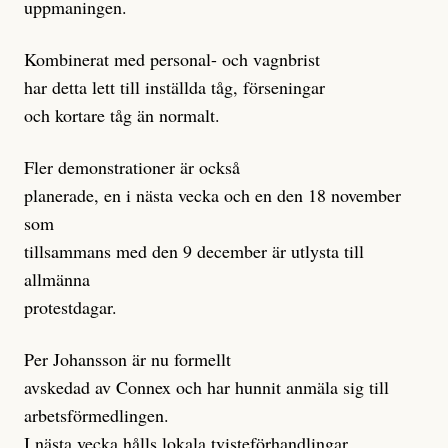
uppmaningen.
Kombinerat med personal- och vagnbrist
har detta lett till inställda tåg, förseningar
och kortare tåg än normalt.
Fler demonstrationer är också
planerade, en i nästa vecka och en den 18 november
som
tillsammans med den 9 december är utlysta till
allmänna
protestdagar.
Per Johansson är nu formellt
avskedad av Connex och har hunnit anmäla sig till
arbetsförmedlingen.
I nästa vecka hålls lokala tvisteförhandlingar