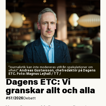
”Journalistik kan inte modereras utifrån spekulationer om
effekt.”
Andreas Gustavsson, chefredaktör på Dagens
ETC. Foto: Magnus Lejhall / TT /
Dagens ETC: Vi
granskar allt och alla
#57/2026
Debatt