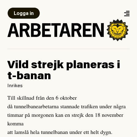
Logga in
Vild strejk planeras i
t-banan
Inrikes
Till skillnad från den 6 oktober
då tunnelbanearbetarna stannade trafiken under några
timmar på morgonen kan en strejk den 18 november
komma
att lamslå hela tunnelbanan under ett helt dygn.