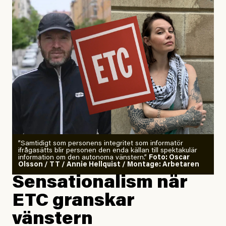
”Samtidigt som personens integritet som informatör
ifrågasätts blir personen den enda källan till spektakulär
information om den autonoma vänstern.”
Foto: Oscar
Olsson / TT / Annie Hellquist / Montage: Arbetaren
Sensationalism när
ETC granskar
vänstern