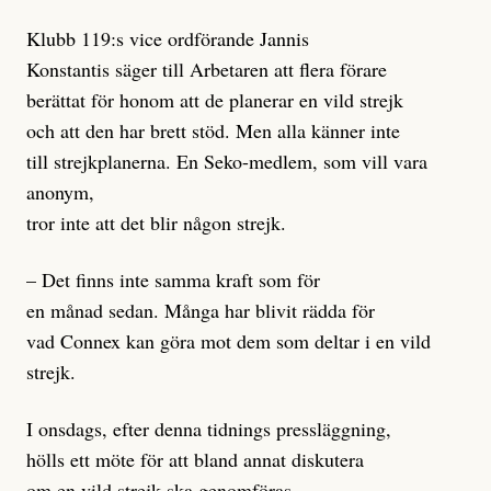
Klubb 119:s vice ordförande Jannis
Konstantis säger till Arbetaren att flera förare
berättat för honom att de planerar en vild strejk
och att den har brett stöd. Men alla känner inte
till strejkplanerna. En Seko-medlem, som vill vara
anonym,
tror inte att det blir någon strejk.
– Det finns inte samma kraft som för
en månad sedan. Många har blivit rädda för
vad Connex kan göra mot dem som deltar i en vild
strejk.
I onsdags, efter denna tidnings pressläggning,
hölls ett möte för att bland annat diskutera
om en vild strejk ska genomföras.