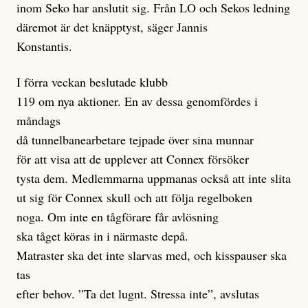
inom Seko har anslutit sig. Från LO och Sekos ledning
däremot är det knäpptyst, säger Jannis
Konstantis.
I förra veckan beslutade klubb
119 om nya aktioner. En av dessa genomfördes i
måndags
då tunnelbanearbetare tejpade över sina munnar
för att visa att de upplever att Connex försöker
tysta dem. Medlemmarna uppmanas också att inte slita
ut sig för Connex skull och att följa regelboken
noga. Om inte en tågförare får avlösning
ska tåget köras in i närmaste depå.
Matraster ska det inte slarvas med, och kisspauser ska
tas
efter behov. ”Ta det lugnt. Stressa inte”, avslutas