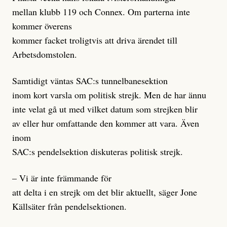
mellan klubb 119 och Connex. Om parterna inte
kommer överens
kommer facket troligtvis att driva ärendet till
Arbetsdomstolen.
Samtidigt väntas SAC:s tunnelbanesektion
inom kort varsla om politisk strejk. Men de har ännu
inte velat gå ut med vilket datum som strejken blir
av eller hur omfattande den kommer att vara. Även
inom
SAC:s pendelsektion diskuteras politisk strejk.
– Vi är inte främmande för
att delta i en strejk om det blir aktuellt, säger Jone
Källsäter från pendelsektionen.