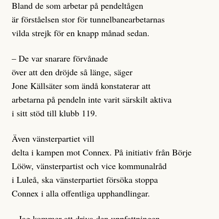
Bland de som arbetar på pendeltågen
är förståelsen stor för tunnelbanearbetarnas
vilda strejk för en knapp månad sedan.
– De var snarare förvånade
över att den dröjde så länge, säger
Jone Källsäter som ändå konstaterar att
arbetarna på pendeln inte varit särskilt aktiva
i sitt stöd till klubb 119.
Även vänsterpartiet vill
delta i kampen mot Connex. På initiativ från Börje
Lööw, vänsterpartist och vice kommunalråd
i Luleå, ska vänsterpartiet försöka stoppa
Connex i alla offentliga upphandlingar.
– Jag kommer att driva den uppfattningen