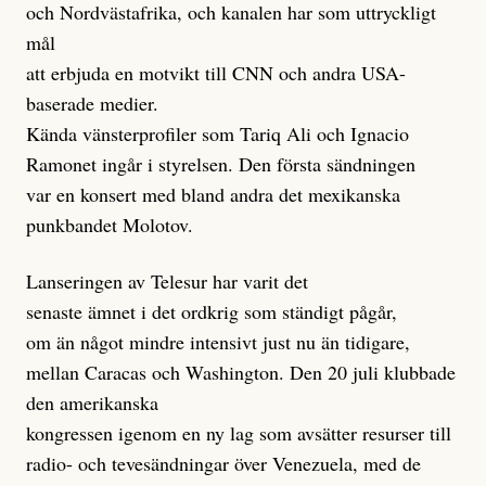
och Nordvästafrika, och kanalen har som uttryckligt
mål
att erbjuda en motvikt till CNN och andra USA-
baserade medier.
Kända vänsterprofiler som Tariq Ali och Ignacio
Ramonet ingår i styrelsen. Den första sändningen
var en konsert med bland andra det mexikanska
punkbandet Molotov.
Lanseringen av Telesur har varit det
senaste ämnet i det ordkrig som ständigt pågår,
om än något mindre intensivt just nu än tidigare,
mellan Caracas och Washington. Den 20 juli klubbade
den amerikanska
kongressen igenom en ny lag som avsätter resurser till
radio- och tevesändningar över Venezuela, med de