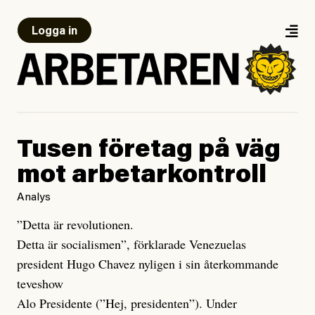
Logga in
Tusen företag på väg
mot arbetarkontroll
Analys
”Detta är revolutionen.
Detta är socialismen”, förklarade Venezuelas
president Hugo Chavez nyligen i sin återkommande
teveshow
Alo Presidente (”Hej, presidenten”). Under