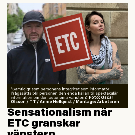
Uppdaterad
29 July, 2026
”Samtidigt som personens integritet som informatör
ifrågasätts blir personen den enda källan till spektakulär
information om den autonoma vänstern.”
Foto: Oscar
Olsson / TT / Annie Hellquist / Montage: Arbetaren
Sensationalism när
ETC granskar