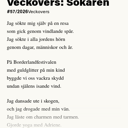
Veckovers: Sökaren
#57/2026
Veckovers
Jag sökte mig själv på en resa
som gick genom vindlande spår.
Jag sökte i alla jordens hörn
genom dagar, människor och år.
På Borderlandfestivalen
med guldglitter på min kind
byggde vi oss vackra skydd
undan själens isande vind.
Jag dansade ute i skogen,
och jag drogade med min vän.
Jag läste om charmen med tarmen.
Gjorde yoga med Adriene.