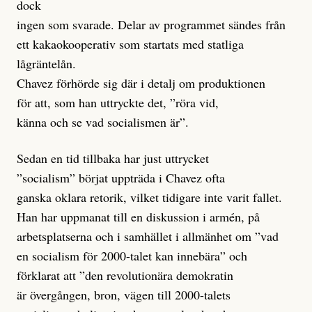
dock
ingen som svarade. Delar av programmet sändes från
ett kakaokooperativ som startats med statliga
lågräntelån.
Chavez förhörde sig där i detalj om produktionen
för att, som han uttryckte det, ”röra vid,
känna och se vad socialismen är”.
Sedan en tid tillbaka har just uttrycket
”socialism” börjat uppträda i Chavez ofta
ganska oklara retorik, vilket tidigare inte varit fallet.
Han har uppmanat till en diskussion i armén, på
arbetsplatserna och i samhället i allmänhet om ”vad
en socialism för 2000-talet kan innebära” och
förklarat att ”den revolutionära demokratin
är övergången, bron, vägen till 2000-talets