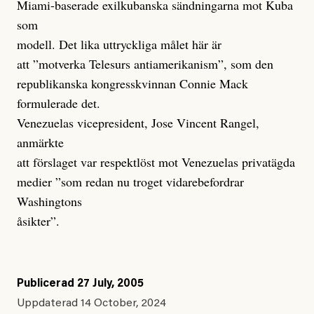
Miami-baserade exilkubanska sändningarna mot Kuba
som
modell. Det lika uttryckliga målet här är
att ”motverka Telesurs antiamerikanism”, som den
republikanska kongresskvinnan Connie Mack
formulerade det.
Venezuelas vicepresident, Jose Vincent Rangel,
anmärkte
att förslaget var respektlöst mot Venezuelas privatägda
medier ”som redan nu troget vidarebefordrar
Washingtons
åsikter”.
Publicerad
27 July, 2005
Uppdaterad
14 October, 2024