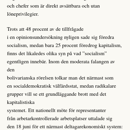
och chefer som är direkt avsättbara och utan
löneprivilegier.
Trots att 48 procent av de tillfrågade
i en opinionsundersökning nyligen sade sig föredra
socialism, medan bara 25 procent föredrog kapitalism,
finns det likaledes olika syn på vad ”socialism”
egentligen innebär. Inom den moderata falangen av
den
bolivarianska rörelsen tolkar man det närmast som
en socialdemokratisk välfärdsstat, medan radikalare
grupper vill se ett grundläggande brott med det
kapitalistiska
systemet. Ett nationellt möte för representanter
från arbetarkontrollerade arbetsplatser uttalade sig
den 18 juni för ett närmast deltagarekonomiskt system: