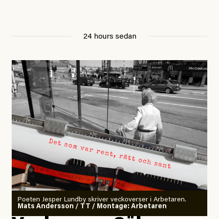
24 hours sedan
Poeten Jesper Lundby skriver veckoverser i Arbetaren.
Mats Andersson / TT / Montage: Arbetaren