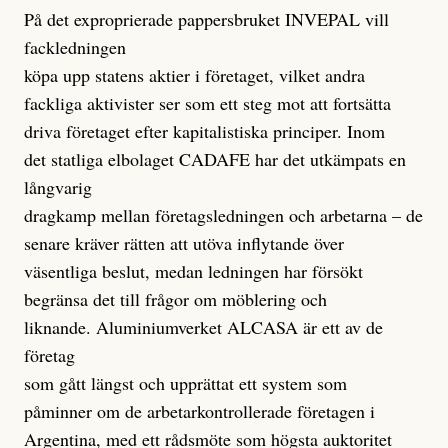
På det exproprierade pappersbruket INVEPAL vill
fackledningen
köpa upp statens aktier i företaget, vilket andra
fackliga aktivister ser som ett steg mot att fortsätta
driva företaget efter kapitalistiska principer. Inom
det statliga elbolaget CADAFE har det utkämpats en
långvarig
dragkamp mellan företagsledningen och arbetarna – de
senare kräver rätten att utöva inflytande över
väsentliga beslut, medan ledningen har försökt
begränsa det till frågor om möblering och
liknande. Aluminiumverket ALCASA är ett av de
företag
som gått längst och upprättat ett system som
påminner om de arbetarkontrollerade företagen i
Argentina, med ett rådsmöte som högsta auktoritet