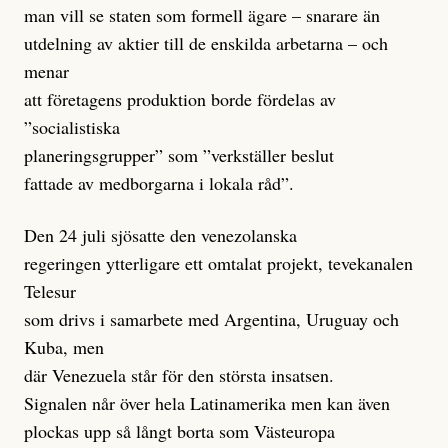
man vill se staten som formell ägare – snarare än
utdelning av aktier till de enskilda arbetarna – och
menar
att företagens produktion borde fördelas av
”socialistiska
planeringsgrupper” som ”verkställer beslut
fattade av medborgarna i lokala råd”.
Den 24 juli sjösatte den venezolanska
regeringen ytterligare ett omtalat projekt, tevekanalen
Telesur
som drivs i samarbete med Argentina, Uruguay och
Kuba, men
där Venezuela står för den största insatsen.
Signalen når över hela Latinamerika men kan även
plockas upp så långt borta som Västeuropa