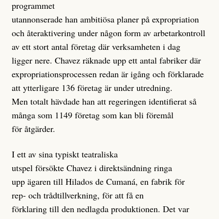
programmet
utannonserade han ambitiösa planer på expropriation
och återaktivering under någon form av arbetarkontroll
av ett stort antal företag där verksamheten i dag
ligger nere. Chavez räknade upp ett antal fabriker där
expropriationsprocessen redan är igång och förklarade
att ytterligare 136 företag är under utredning.
Men totalt hävdade han att regeringen identifierat så
många som 1149 företag som kan bli föremål
för åtgärder.
I ett av sina typiskt teatraliska
utspel försökte Chavez i direktsändning ringa
upp ägaren till Hilados de Cumaná, en fabrik för
rep- och trådtillverkning, för att få en
förklaring till den nedlagda produktionen. Det var