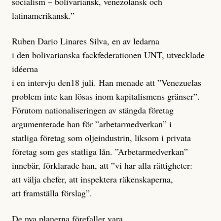
socialism – bolivariansk, venezolansk och
latinamerikansk.”
Ruben Dario Linares Silva, en av ledarna
i den bolivarianska fackfederationen UNT, utvecklade
idéerna
i en intervju den18 juli. Han menade att ”Venezuelas
problem inte kan lösas inom kapitalismens gränser”.
Förutom nationaliseringen av stängda företag
argumenterade han för ”arbetarmedverkan” i
statliga företag som oljeindustrin, liksom i privata
företag som ges statliga lån. ”Arbetarmedverkan”
innebär, förklarade han, att ”vi har alla rättigheter:
att välja chefer, att inspektera räkenskaperna,
att framställa förslag”.
De nya planerna förefaller vara