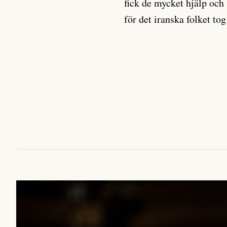
fick de mycket hjälp och 
för det iranska folket to