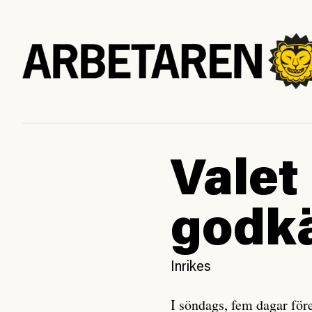
Valet
godk
Inrikes
I söndags, fem dagar för