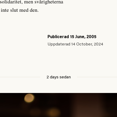
solidaritet, men svårigheterna
g inte slut med den.
Publicerad
15 June, 2005
Uppdaterad
14 October, 2024
2 days sedan