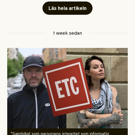
Läs hela artikeln
Jesper Lundby
1 week sedan
Publicerad
29 July, 2026
Uppdaterad
29 July, 2026
”Samtidigt som personens integritet som informatör