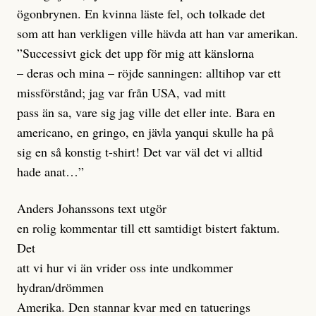
ögonbrynen. En kvinna läste fel, och tolkade det
som att han verkligen ville hävda att han var amerikan.
”Successivt gick det upp för mig att känslorna
– deras och mina – röjde sanningen: alltihop var ett
missförstånd; jag var från USA, vad mitt
pass än sa, vare sig jag ville det eller inte. Bara en
americano, en gringo, en jävla yanqui skulle ha på
sig en så konstig t-shirt! Det var väl det vi alltid
hade anat…”
Anders Johanssons text utgör
en rolig kommentar till ett samtidigt bistert faktum.
Det
att vi hur vi än vrider oss inte undkommer
hydran/drömmen
Amerika. Den stannar kvar med en tatuerings