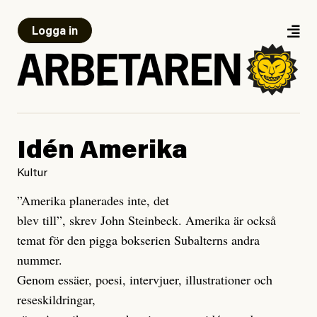
Logga in
Idén Amerika
Kultur
”Amerika planerades inte, det
blev till”, skrev John Steinbeck. Amerika är också
temat för den pigga bokserien Subalterns andra
nummer.
Genom essäer, poesi, intervjuer, illustrationer och
reseskildringar,