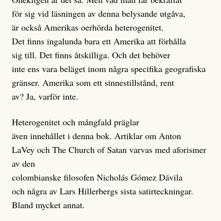
för sig vid läsningen av denna belysande utgåva,
är också Amerikas oerhörda heterogenitet.
Det finns ingalunda bara ett Amerika att förhålla
sig till. Det finns åtskilliga. Och det behöver
inte ens vara beläget inom några specifika geografiska
gränser. Amerika som ett sinnestillstånd, rent
av? Ja, varför inte.
Heterogenitet och mångfald präglar
även innehållet i denna bok. Artiklar om Anton
LaVey och The Church of Satan varvas med aforismer
av den
colombianske filosofen Nicholás Gómez Dávila
och några av Lars Hillerbergs sista satirteckningar.
Bland mycket annat.