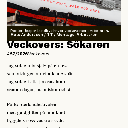
Poeten Jesper Lundby skriver veckoverser i Arbetaren.
Mats Andersson / TT / Montage: Arbetaren
Veckovers: Sökaren
#57/2026
Veckovers
Jag sökte mig själv på en resa
som gick genom vindlande spår.
Jag sökte i alla jordens hörn
genom dagar, människor och år.
På Borderlandfestivalen
med guldglitter på min kind
byggde vi oss vackra skydd