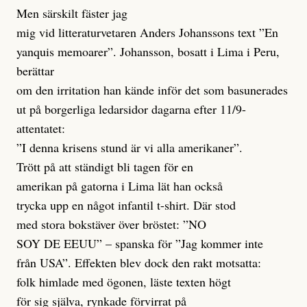
Men särskilt fäster jag
mig vid litteraturvetaren Anders Johanssons text ”En
yanquis memoarer”. Johansson, bosatt i Lima i Peru,
berättar
om den irritation han kände inför det som basunerades
ut på borgerliga ledarsidor dagarna efter 11/9-
attentatet:
”I denna krisens stund är vi alla amerikaner”.
Trött på att ständigt bli tagen för en
amerikan på gatorna i Lima lät han också
trycka upp en något infantil t-shirt. Där stod
med stora bokstäver över bröstet: ”NO
SOY DE EEUU” – spanska för ”Jag kommer inte
från USA”. Effekten blev dock den rakt motsatta:
folk himlade med ögonen, läste texten högt
för sig själva, rynkade förvirrat på