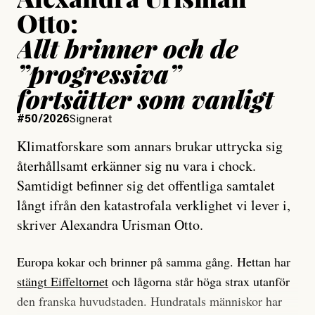
Otto:
Allt brinner och de
”progressiva”
fortsätter som vanligt
#50/2026
Signerat
Klimatforskare som annars brukar uttrycka sig
återhållsamt erkänner sig nu vara i chock.
Samtidigt befinner sig det offentliga samtalet
långt ifrån den katastrofala verklighet vi lever i,
skriver Alexandra Urisman Otto.
Europa kokar och brinner på samma gång. Hettan har
stängt Eiffeltornet
och lågorna står höga strax utanför
den franska huvudstaden. Hundratals människor har