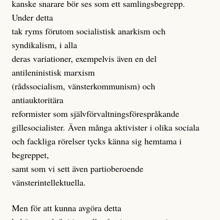
kanske snarare bör ses som ett samlingsbegrepp.
Under detta
tak ryms förutom socialistisk anarkism och
syndikalism, i alla
deras variationer, exempelvis även en del
antileninistisk marxism
(rådssocialism, vänsterkommunism) och
antiauktoritära
reformister som självförvaltningsförespråkande
gillesocialister. Även många aktivister i olika sociala
och fackliga rörelser tycks känna sig hemtama i
begreppet,
samt som vi sett även partioberoende
vänsterintellektuella.
Men för att kunna avgöra detta