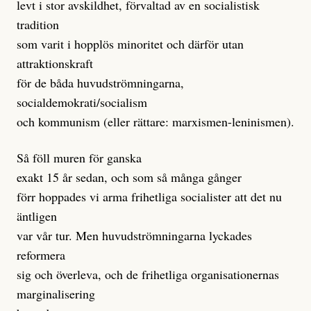
levt i stor avskildhet, förvaltad av en socialistisk
tradition
som varit i hopplös minoritet och därför utan
attraktionskraft
för de båda huvudströmningarna,
socialdemokrati/socialism
och kommunism (eller rättare: marxismen-leninismen).
Så föll muren för ganska
exakt 15 år sedan, och som så många gånger
förr hoppades vi arma frihetliga socialister att det nu
äntligen
var vår tur. Men huvudströmningarna lyckades
reformera
sig och överleva, och de frihetliga organisationernas
marginalisering