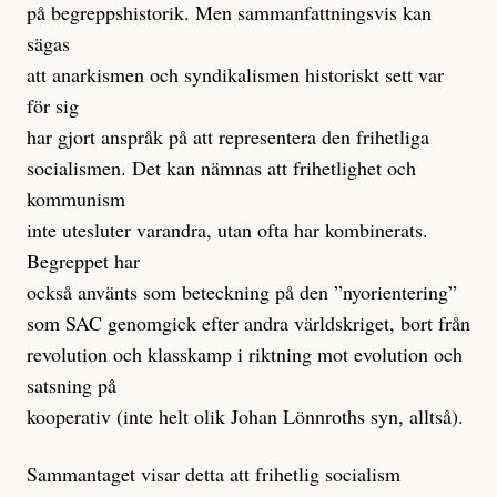
på begreppshistorik. Men sammanfattningsvis kan
sägas
att anarkismen och syndikalismen historiskt sett var
för sig
har gjort anspråk på att representera den frihetliga
socialismen. Det kan nämnas att frihetlighet och
kommunism
inte utesluter varandra, utan ofta har kombinerats.
Begreppet har
också använts som beteckning på den ”nyorientering”
som SAC genomgick efter andra världskriget, bort från
revolution och klasskamp i riktning mot evolution och
satsning på
kooperativ (inte helt olik Johan Lönnroths syn, alltså).
Sammantaget visar detta att frihetlig socialism