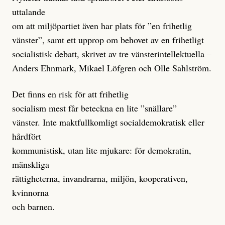
uttalande
om att miljöpartiet även har plats för ”en frihetlig
vänster”, samt ett upprop om behovet av en frihetligt
socialistisk debatt, skrivet av tre vänsterintellektuella –
Anders Ehnmark, Mikael Löfgren och Olle Sahlström.
Det finns en risk för att frihetlig
socialism mest får beteckna en lite ”snällare”
vänster. Inte maktfullkomligt socialdemokratisk eller
hårdfört
kommunistisk, utan lite mjukare: för demokratin,
mänskliga
rättigheterna, invandrarna, miljön, kooperativen,
kvinnorna
och barnen.