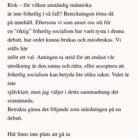
Risk – för vilken anständig människa
är inte frihetlig i så fall? Beteckningen töms då
på innehåll. Eftersom vi som anser oss stå för
en ”riktig” frihetlig socialism har varit tysta i denna
debatt, har ordet kunna brukas och missbrukas. Vi
ställs här
inför ett val. Antingen ta strid för att endast vår
uttolkning är den sanna och rätta, eller acceptera att
frihetlig socialism kan betyda lite olika saker. Valet är
inte
självklart, men jag väljer i detta sammanhang det
sistnämnda.
Betrakta gärna det följande som inledningen på en
debatt.
Här finns inte plats att gå in