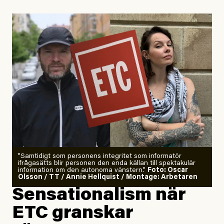
Uppdaterad
29 July, 2026
”Samtidigt som personens integritet som informatör
ifrågasätts blir personen den enda källan till spektakulär
information om den autonoma vänstern.”
Foto: Oscar
Olsson / TT / Annie Hellquist / Montage: Arbetaren
Sensationalism när
ETC granskar