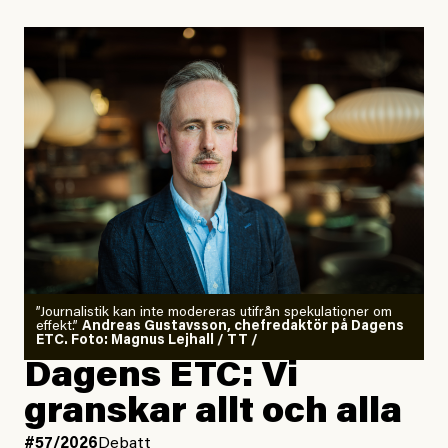
”Journalistik kan inte modereras utifrån spekulationer om
effekt.”
Andreas Gustavsson, chefredaktör på Dagens
ETC. Foto: Magnus Lejhall / TT /
Dagens ETC: Vi
granskar allt och alla
#57/2026
Debatt