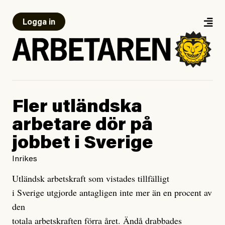
Logga in
Fler utländska
arbetare dör på
jobbet i Sverige
Inrikes
Utländsk arbetskraft som vistades tillfälligt
i Sverige utgjorde antagligen inte mer än en procent av
den
totala arbetskraften förra året. Ändå drabbades