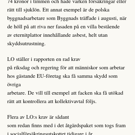
74 kronor i timmen och hade varken försäkringar eller
rätt till sjuklön. Ett annat exempel är de polska
byggnadsarbetare som Byggnads träffade i augusti, när
de höll på att riva ner fasaden på en villa bestående
av eternitplattor innehållande asbest, helt utan
skyddsutrustning.
LO ställer i rapporten en rad krav
på riksdag och regering för att människor som arbetar
hos gästande EU-företag ska få samma skydd som
övriga
arbetare. De vill till exempel att facken ska få utökad
rätt att kontrollera att kollektivavtal följs.
Flera av LO:s krav är sådant
som redan finns med i det åtgärdspaket som togs fram
i socialförsäkringsutskottet tidigare i år.