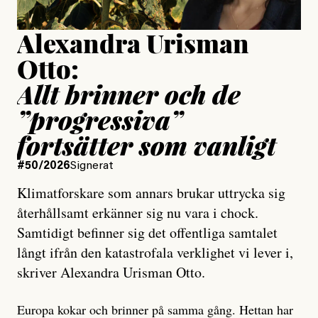
Alexandra Urisman
Otto:
Allt brinner och de
”progressiva”
fortsätter som vanligt
#50/2026
Signerat
Klimatforskare som annars brukar uttrycka sig
återhållsamt erkänner sig nu vara i chock.
Samtidigt befinner sig det offentliga samtalet
långt ifrån den katastrofala verklighet vi lever i,
skriver Alexandra Urisman Otto.
Europa kokar och brinner på samma gång. Hettan har