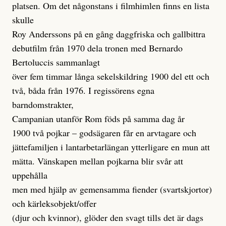
platsen. Om det någonstans i filmhimlen finns en lista
skulle
Roy Anderssons på en gång daggfriska och gallbittra
debutfilm från 1970 dela tronen med Bernardo
Bertoluccis sammanlagt
över fem timmar långa sekelskildring 1900 del ett och
två, båda från 1976. I regissörens egna
barndomstrakter,
Campanian utanför Rom föds på samma dag år
1900 två pojkar – godsägaren får en arvtagare och
jättefamiljen i lantarbetarlängan ytterligare en mun att
mätta. Vänskapen mellan pojkarna blir svår att
uppehålla
men med hjälp av gemensamma fiender (svartskjortor)
och kärleksobjekt/offer
(djur och kvinnor), glöder den svagt tills det är dags