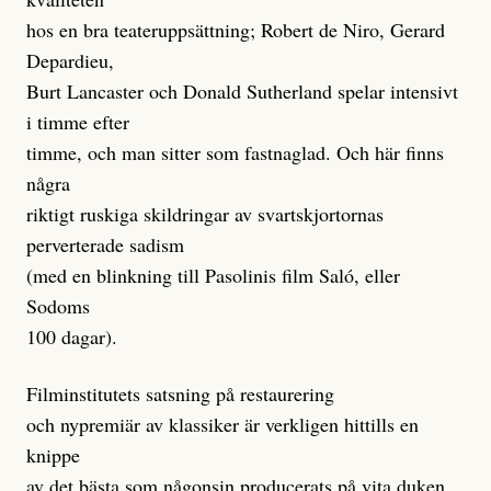
hos en bra teateruppsättning; Robert de Niro, Gerard
Depardieu,
Burt Lancaster och Donald Sutherland spelar intensivt
i timme efter
timme, och man sitter som fastnaglad. Och här finns
några
riktigt ruskiga skildringar av svartskjortornas
perverterade sadism
(med en blinkning till Pasolinis film Saló, eller
Sodoms
100 dagar).
Filminstitutets satsning på restaurering
och nypremiär av klassiker är verkligen hittills en
knippe
av det bästa som någonsin producerats på vita duken.