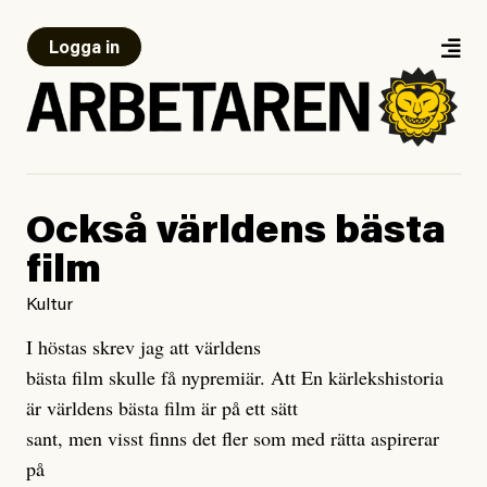
Logga in
Också världens bästa
film
Kultur
I höstas skrev jag att världens
bästa film skulle få nypremiär. Att En kärlekshistoria
är världens bästa film är på ett sätt
sant, men visst finns det fler som med rätta aspirerar
på