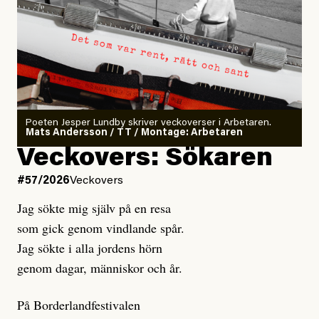
Poeten Jesper Lundby skriver veckoverser i Arbetaren.
Mats Andersson / TT / Montage: Arbetaren
Veckovers: Sökaren
#57/2026
Veckovers
Jag sökte mig själv på en resa
som gick genom vindlande spår.
Jag sökte i alla jordens hörn
genom dagar, människor och år.
På Borderlandfestivalen