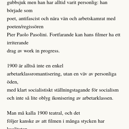
gubbsjuk men han har alltid varit personlig: han
började som
poet, antifascist och nära vän och arbetskamrat med
poeten/regissören
Pier Paolo Pasolini. Fortfarande kan hans filmer ha ett
irriterande
drag av work in progress.
1900 är alltså inte en enkel
arbetarklassromantisering, utan en väv av personliga
öden,
med klart socialistiskt ställningstagande för socialism
och inte så lite oblyg ikonisering av arbetarklassen.
Man må kalla 1900 teatral, och det
följer kanske av att filmen i många stycken har
kvaliteten