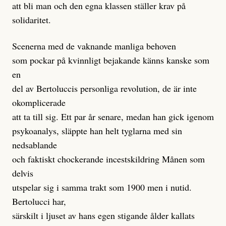
att bli man och den egna klassen ställer krav på
solidaritet.
Scenerna med de vaknande manliga behoven
som pockar på kvinnligt bejakande känns kanske som
en
del av Bertoluccis personliga revolution, de är inte
okomplicerade
att ta till sig. Ett par år senare, medan han gick igenom
psykoanalys, släppte han helt tyglarna med sin
nedsablande
och faktiskt chockerande incestskildring Månen som
delvis
utspelar sig i samma trakt som 1900 men i nutid.
Bertolucci har,
särskilt i ljuset av hans egen stigande ålder kallats