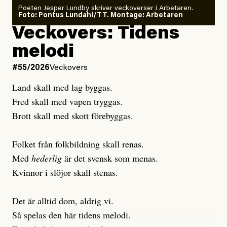
Poeten Jesper Lundby skriver veckoverser i Arbetaren.
Joel Kellgren
Foto: Pontus Lundahl/TT. Montage: Arbetaren
Debattartikel i Arbetaren
Veckovers: Tidens
Publicerad
3 August, 2026
Publicerad
6 August, 2026
melodi
Uppdaterad
3 August, 2026
Uppdaterad
7 August, 2026
#55/2026
Veckovers
Land skall med lag byggas.
Fred skall med vapen tryggas.
Brott skall med skott förebyggas.
Folket från folkbildning skall renas.
Med
hederlig
är det svensk som menas.
Kvinnor i slöjor skall stenas.
Det är alltid dom, aldrig vi.
Så spelas den här tidens melodi.