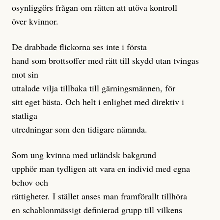
osynliggörs frågan om rätten att utöva kontroll
över kvinnor.
De drabbade flickorna ses inte i första
hand som brottsoffer med rätt till skydd utan tvingas
mot sin
uttalade vilja tillbaka till gärningsmännen, för
sitt eget bästa. Och helt i enlighet med direktiv i
statliga
utredningar som den tidigare nämnda.
Som ung kvinna med utländsk bakgrund
upphör man tydligen att vara en individ med egna
behov och
rättigheter. I stället anses man framförallt tillhöra
en schablonmässigt definierad grupp till vilkens