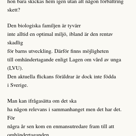
hon bara skickas hem igen utan att någon förbättring
skett?
Den biologiska familjen är tyvärr
inte alltid en optimal miljö, ibland är den rentav
skadlig
för barns utveckling. Därför finns möjligheten
till omhändertagande enligt Lagen om vård av unga
(LVU).
Den aktuella flickans föräldrar är dock inte födda
i Sverige.
Man kan ifrågasätta om det ska
ha någon relevans i sammanhanget men det har det.
För
några år sen kom en enmansutredare fram till att
omhändertaganden