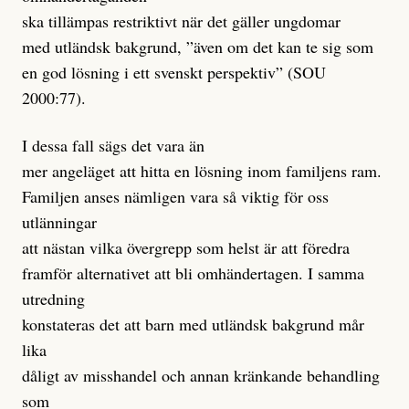
ska tillämpas restriktivt när det gäller ungdomar
med utländsk bakgrund, ”även om det kan te sig som
en god lösning i ett svenskt perspektiv” (SOU
2000:77).
I dessa fall sägs det vara än
mer angeläget att hitta en lösning inom familjens ram.
Familjen anses nämligen vara så viktig för oss
utlänningar
att nästan vilka övergrepp som helst är att föredra
framför alternativet att bli omhändertagen. I samma
utredning
konstateras det att barn med utländsk bakgrund mår
lika
dåligt av misshandel och annan kränkande behandling
som