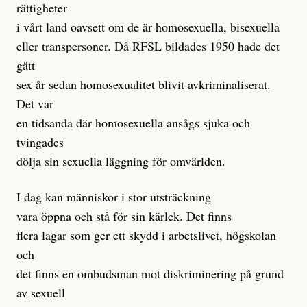
rättigheter
i vårt land oavsett om de är homosexuella, bisexuella
eller transpersoner. Då RFSL bildades 1950 hade det
gått
sex år sedan homosexualitet blivit avkriminaliserat.
Det var
en tidsanda där homosexuella ansågs sjuka och
tvingades
dölja sin sexuella läggning för omvärlden.
I dag kan människor i stor utsträckning
vara öppna och stå för sin kärlek. Det finns
flera lagar som ger ett skydd i arbetslivet, högskolan
och
det finns en ombudsman mot diskriminering på grund
av sexuell