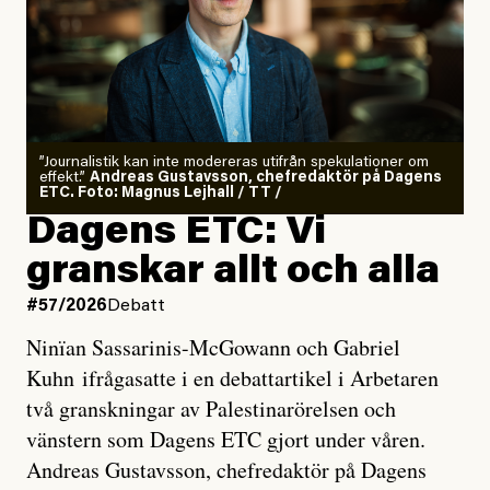
”Journalistik kan inte modereras utifrån spekulationer om
effekt.”
Andreas Gustavsson, chefredaktör på Dagens
ETC. Foto: Magnus Lejhall / TT /
Dagens ETC: Vi
granskar allt och alla
#57/2026
Debatt
Ninïan Sassarinis-McGowann och Gabriel
Kuhn ifrågasatte i en debattartikel i Arbetaren
två granskningar av Palestinarörelsen och
vänstern som Dagens ETC gjort under våren.
Andreas Gustavsson, chefredaktör på Dagens