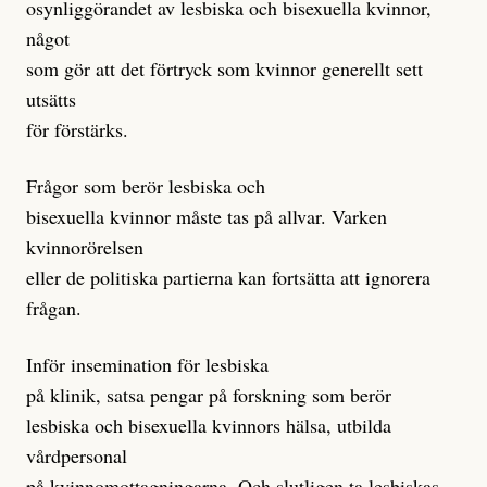
osynliggörandet av lesbiska och bisexuella kvinnor,
något
som gör att det förtryck som kvinnor generellt sett
utsätts
för förstärks.
Frågor som berör lesbiska och
bisexuella kvinnor måste tas på allvar. Varken
kvinnorörelsen
eller de politiska partierna kan fortsätta att ignorera
frågan.
Inför insemination för lesbiska
på klinik, satsa pengar på forskning som berör
lesbiska och bisexuella kvinnors hälsa, utbilda
vårdpersonal
på kvinnomottagningarna. Och slutligen ta lesbiskas