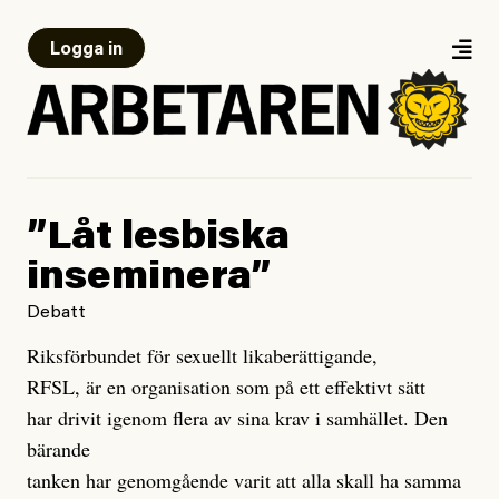
Logga in
”Låt lesbiska
inseminera”
Debatt
Riksförbundet för sexuellt likaberättigande,
RFSL, är en organisation som på ett effektivt sätt
har drivit igenom flera av sina krav i samhället. Den
bärande
tanken har genomgående varit att alla skall ha samma