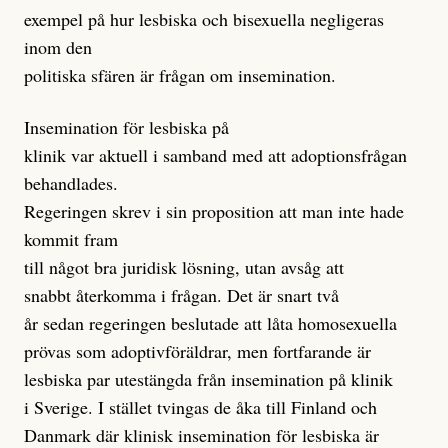
exempel på hur lesbiska och bisexuella negligeras
inom den
politiska sfären är frågan om insemination.
Insemination för lesbiska på
klinik var aktuell i samband med att adoptionsfrågan
behandlades.
Regeringen skrev i sin proposition att man inte hade
kommit fram
till något bra juridisk lösning, utan avsåg att
snabbt återkomma i frågan. Det är snart två
år sedan regeringen beslutade att låta homosexuella
prövas som adoptivföräldrar, men fortfarande är
lesbiska par utestängda från insemination på klinik
i Sverige. I stället tvingas de åka till Finland och
Danmark där klinisk insemination för lesbiska är