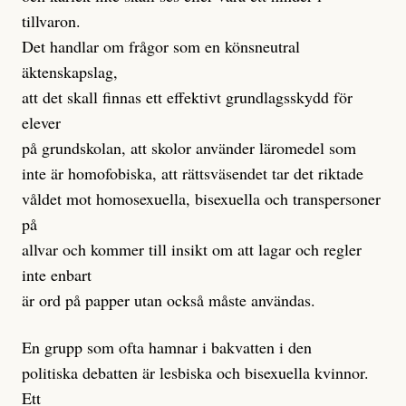
tillvaron.
Det handlar om frågor som en könsneutral
äktenskapslag,
att det skall finnas ett effektivt grundlagsskydd för
elever
på grundskolan, att skolor använder läromedel som
inte är homofobiska, att rättsväsendet tar det riktade
våldet mot homosexuella, bisexuella och transpersoner
på
allvar och kommer till insikt om att lagar och regler
inte enbart
är ord på papper utan också måste användas.
En grupp som ofta hamnar i bakvatten i den
politiska debatten är lesbiska och bisexuella kvinnor.
Ett