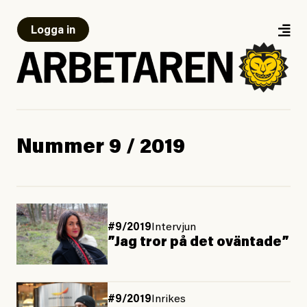
Logga in
Nummer 9 / 2019
#9/2019
Intervjun
”Jag tror på det oväntade”
#9/2019
Inrikes