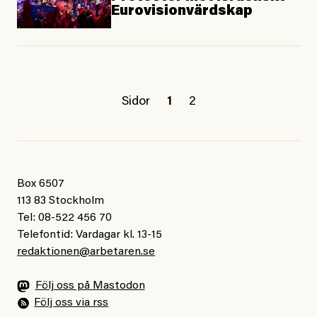
Eurovisionvärdskap
Sidor
1
2
Box 6507
113 83 Stockholm
Tel: 08-522 456 70
Telefontid: Vardagar kl. 13-15
redaktionen@arbetaren.se
Följ oss på Mastodon
Följ oss via rss