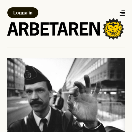
Logga in