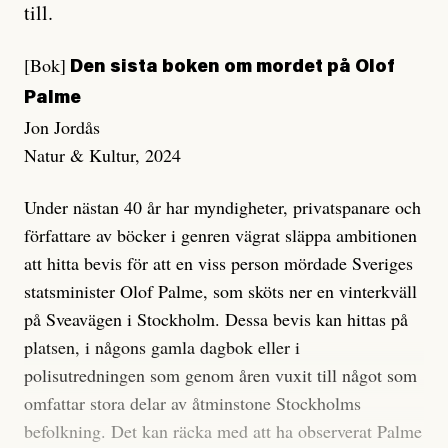
till.
[Bok]
Den sista boken om mordet på Olof
Palme
Jon Jordås
Natur & Kultur, 2024
Under nästan 40 år har myndigheter, privatspanare och
författare av böcker i genren vägrat släppa ambitionen
att hitta bevis för att en viss person mördade Sveriges
statsminister Olof Palme, som sköts ner en vinterkväll
på Sveavägen i Stockholm. Dessa bevis kan hittas på
platsen, i någons gamla dagbok eller i
polisutredningen som genom åren vuxit till något som
omfattar stora delar av åtminstone Stockholms
befolkning. Det kan räcka med att ha observerat Palme