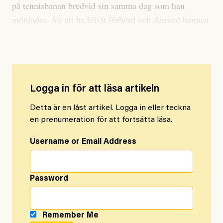
på tennisbanan bredvid sin samma dag som han
mördades, för att ha blivit förhörd och därmed hamnat
i en pärm.
Logga in för att läsa artikeln
Detta är en låst artikel. Logga in eller teckna
en prenumeration för att fortsätta läsa.
Username or Email Address
Password
Remember Me