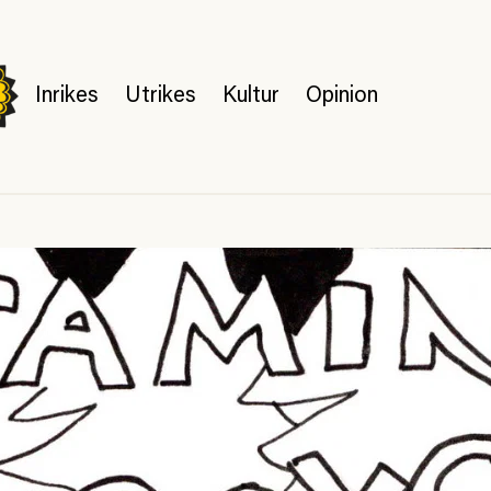
Inrikes
Utrikes
Kultur
Opinion