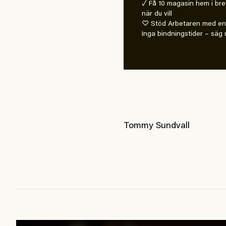
✓ Få 10 magasin hem i bre
när du vill
♡ Stöd Arbetaren med en 
Inga bindningstider – säg u
Tommy Sundvall