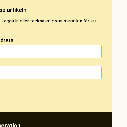
sa artikeln
l. Logga in eller teckna en prenumeration för att
ddress
eration