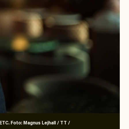
TC. Foto: Magnus Lejhall / TT /