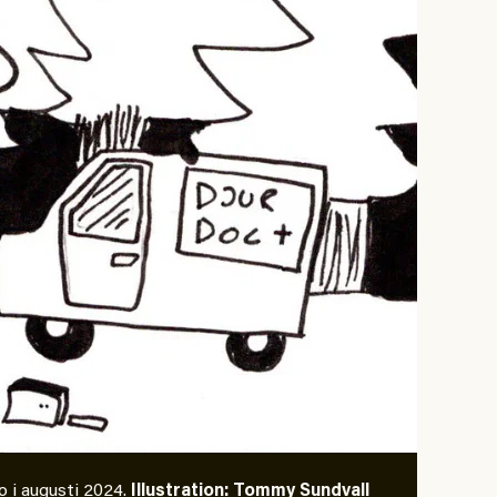
o i augusti 2024.
Illustration: Tommy Sundvall