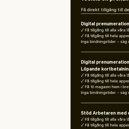
Få direkt tillgång till
Digital prenumeratio
✓ Få tillgång till alla våra 
✓ Få tillgång till hela appe
Inga bindningstider – säg u
Digital prenumeratio
Löpande kortbetalni
✓ Få tillgång till alla våra 
✓ Få tillgång till hela appe
✓ Få 10 magasin hem i bre
Inga bindningstider – säg u
Stöd Arbetaren med e
✓ Få tillgång till alla våra
✓ Få tillgång till hela appe