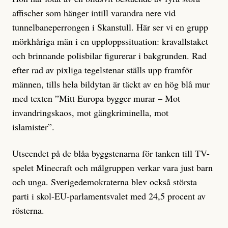
affischer som hänger intill varandra nere vid
tunnelbaneperrongen i Skanstull. Här ser vi en grupp
mörkhåriga män i en upploppssituation: kravallstaket
och brinnande polisbilar figurerar i bakgrunden. Rad
efter rad av pixliga tegelstenar ställs upp framför
männen, tills hela bildytan är täckt av en hög blå mur
med texten ”Mitt Europa bygger murar – Mot
invandringskaos, mot gängkriminella, mot
islamister”.
Utseendet på de blåa byggstenarna för tanken till TV-
spelet Minecraft och målgruppen verkar vara just barn
och unga. Sverigedemokraterna blev också största
parti i skol-EU-parlamentsvalet med 24,5 procent av
rösterna.