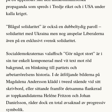
propaganda som spreds i Tredje riket och i USA under
kalla kriget.
”Blågul solidaritet” är också en dubbeltydig paroll –
solidaritet med Ukraina men nog anspelar Liberalerna
även på en exklusivt svensk solidaritet.
Socialdemokraternas valaffisch ”Gör något stort” är i
sin tur enkelt komponerad med vit text mot röd
bakgrund, en blinkning till partiets och
arbetarrörelsens historia. I de åtföljande bilderna på
Magdalena Andersson klädd i tweed stående vid sitt
skrivbord, eller sittande framför detsamma flankerad
av toppkandidaterna Heléne Fritzon och Johan
Danielsson, råder dock en total avsaknad av progressiv
symbolik.