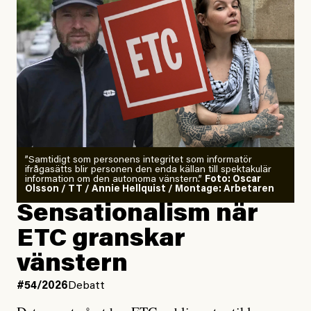
”Samtidigt som personens integritet som informatör
ifrågasätts blir personen den enda källan till spektakulär
information om den autonoma vänstern.”
Foto: Oscar
Olsson / TT / Annie Hellquist / Montage: Arbetaren
Sensationalism när
ETC granskar
vänstern
#54/2026
Debatt