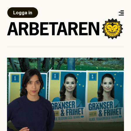
Logga in