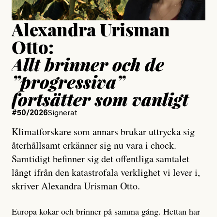
Alexandra Urisman
Otto:
Allt brinner och de
”progressiva”
fortsätter som vanligt
#50/2026
Signerat
Klimatforskare som annars brukar uttrycka sig
återhållsamt erkänner sig nu vara i chock.
Samtidigt befinner sig det offentliga samtalet
långt ifrån den katastrofala verklighet vi lever i,
skriver Alexandra Urisman Otto.
Europa kokar och brinner på samma gång. Hettan har