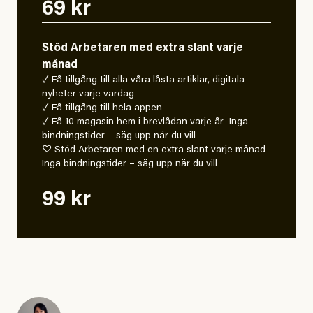
69 kr
Stöd Arbetaren med extra slant varje
månad
✓ Få tillgång till alla våra låsta artiklar, digitala
nyheter varje vardag
✓ Få tillgång till hela appen
✓ Få 10 magasin hem i brevlådan varje år Inga
bindningstider – säg upp när du vill
♡ Stöd Arbetaren med en extra slant varje månad
Inga bindningstider – säg upp när du vill
99 kr