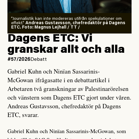
”Journalistik kan inte modereras utifrån spekulationer om
effekt.”
Andreas Gustavsson, chefredaktör på Dagens
ETC. Foto: Magnus Lejhall / TT /
Dagens ETC: Vi
granskar allt och alla
#57/2026
Debatt
Gabriel Kuhn och Ninïan Sassarinis-
McGowan ifrågasatte i en debattartikel i
Arbetaren två granskningar av Palestinarörelsen
och vänstern som Dagens ETC gjort under våren.
Andreas Gustavsson, chefredaktör på Dagens
ETC, svarar.
Gabriel Kuhn och Ninïan Sassarinis-McGowan, som