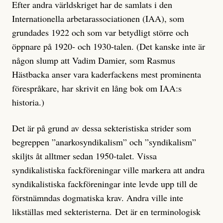
Efter andra världskriget har de samlats i den
Internationella arbetarassociationen (IAA), som
grundades 1922 och som var betydligt större och
öppnare på 1920- och 1930-talen. (Det kanske inte är
någon slump att Vadim Damier, som Rasmus
Hästbacka anser vara kaderfackens mest prominenta
förespråkare, har skrivit en lång bok om IAA:s
historia.)
Det är på grund av dessa sekteristiska strider som
begreppen ”anarkosyndikalism” och ”syndikalism”
skiljts åt alltmer sedan 1950-talet. Vissa
syndikalistiska fackföreningar ville markera att andra
syndikalistiska fackföreningar inte levde upp till de
förstnämndas dogmatiska krav. Andra ville inte
likställas med sekteristerna. Det är en terminologisk