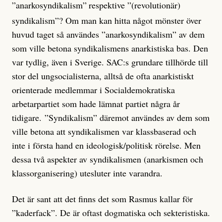
”anarkosyndikalism”
respektive ”(revolutionär)
syndikalism”? Om man kan hitta något mönster över
huvud taget så användes ”anarkosyndikalism” av dem
som ville betona syndikalismens anarkistiska bas. Den
var tydlig, även i Sverige. SAC:s grundare tillhörde till
stor del ungsocialisterna, alltså de ofta anarkistiskt
orienterade medlemmar i Socialdemokratiska
arbetarpartiet som hade lämnat partiet några år
tidigare. ”Syndikalism” däremot användes av dem som
ville betona att syndikalismen var klassbaserad och
inte i första hand en ideologisk/politisk rörelse. Men
dessa två aspekter av syndikalismen (anarkismen och
klassorganisering) utesluter inte varandra.
Det är sant att det finns det som Rasmus kallar för
”kaderfack”. De är oftast dogmatiska och sekteristiska.