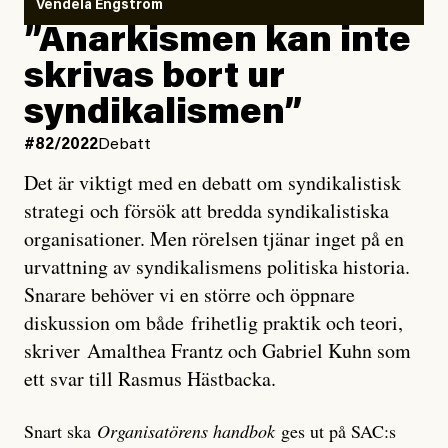
Vendela Engström
”Anarkismen kan inte
skrivas bort ur
syndikalismen”
#82/2022
Debatt
Det är viktigt med en debatt om syndikalistisk
strategi och försök att bredda syndikalistiska
organisationer. Men rörelsen tjänar inget på en
urvattning av syndikalismens politiska historia.
Snarare behöver vi en större och öppnare
diskussion om både frihetlig praktik och teori,
skriver Amalthea Frantz och Gabriel Kuhn som
ett svar till Rasmus Hästbacka.
Snart ska
Organisatörens handbok
ges ut på SAC:s