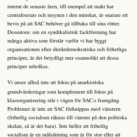
internt de senaste åren, till exempel att makt har
centraliserats och insynen i den minskat, är snarare ett
bevis på att SAC behöver gå tillbaka till sina rötter.
Dessutom: om en syndikalistisk fackförening har
många aktiva som förstår varför vi har byggt
organisationen efter direktdemokratiska och frihetliga
principer, är det betydligt mer osannolikt att dessa
principer urholkas.
Vi anser alltså inte att fokus
på anarkistiska
grundvärderingar som komplement till fokus på
klassorganisering står i vägen för SAC:s framgång.
Problemet är inte att SAC förknippas med vänstern
(frihetlig socialism räknas till vänster på den politiska
skalan, så är det bara). Inte heller att frihetlig
socialism är en målsättning som är för stor eller att