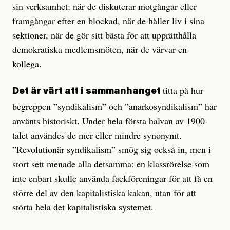
sin verksamhet: när de diskuterar motgångar eller
framgångar efter en blockad, när de håller liv i sina
sektioner, när de gör sitt bästa för att upprätthålla
demokratiska medlemsmöten, när de värvar en
kollega.
titta på hur
Det är värt att i sammanhanget
begreppen ”syndikalism” och ”anarkosyndikalism” har
använts historiskt. Under hela första halvan av 1900-
talet användes de mer eller mindre synonymt.
”Revolutionär syndikalism” smög sig också in, men i
stort sett menade alla detsamma: en klassrörelse som
inte enbart skulle använda fackföreningar för att få en
större del av den kapitalistiska kakan, utan för att
störta hela det kapitalistiska systemet.