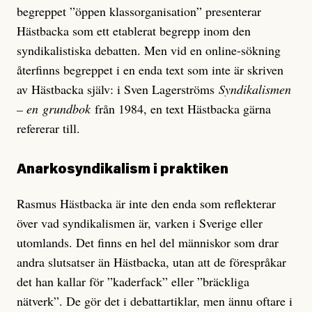
begreppet ”öppen klassorganisation” presenterar
Hästbacka som ett etablerat begrepp inom den
syndikalistiska debatten. Men vid en online-sökning
återfinns begreppet i en enda text som inte är skriven
av Hästbacka själv: i Sven Lagerströms
Syndikalismen
– en
grundbok
från 1984, en text Hästbacka gärna
refererar till.
Anarkosyndikalism i praktiken
Rasmus Hästbacka är inte den enda som reflekterar
över vad syndikalismen är, varken i Sverige eller
utomlands. Det finns en hel del människor som drar
andra slutsatser än Hästbacka, utan att de förespråkar
det han kallar för ”kaderfack” eller ”bräckliga
nätverk”. De gör det i debattartiklar, men ännu oftare i