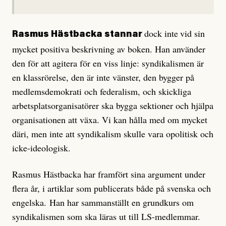
dock inte
vid sin
Rasmus Hästbacka stannar
mycket positiva beskrivning av boken. Han använder
den för att agitera för en viss linje: syndikalismen är
en klassrörelse, den är inte vänster, den bygger på
medlemsdemokrati och federalism, och skickliga
arbetsplatsorganisatörer ska bygga sektioner och hjälpa
organisationen att växa. Vi kan hålla med om mycket
däri, men inte att syndikalism skulle vara opolitisk och
icke-ideologisk.
Rasmus Hästbacka har framfört sina argument under
flera år, i artiklar som publicerats både på svenska och
engelska. Han har sammanställt en grundkurs om
syndikalismen som ska läras ut till LS-medlemmar.