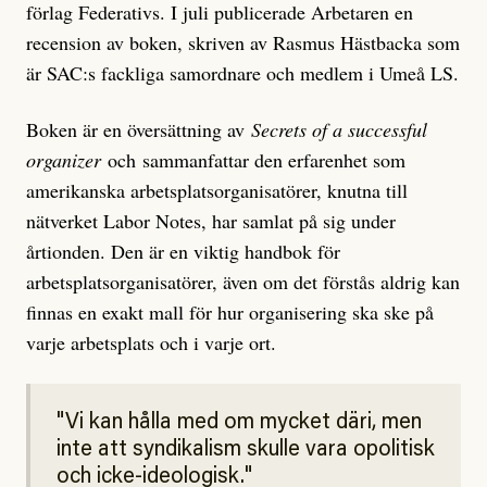
förlag Federativs. I juli publicerade Arbetaren en
recension av boken, skriven av Rasmus Hästbacka som
är SAC:s fackliga samordnare och medlem i Umeå LS.
Boken är en översättning av
Secrets of a successful
organizer
och sammanfattar den erfarenhet som
amerikanska arbetsplatsorganisatörer, knutna till
nätverket Labor Notes, har samlat på sig under
årtionden. Den är en viktig handbok för
arbetsplatsorganisatörer, även om det förstås aldrig kan
finnas en exakt mall för hur organisering ska ske på
varje arbetsplats och i varje ort.
Vi kan hålla med om mycket däri, men
inte att syndikalism skulle vara opolitisk
och icke-ideologisk.