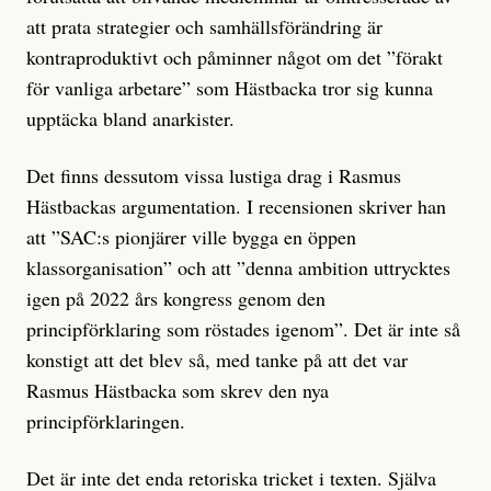
att prata strategier och samhällsförändring är
kontraproduktivt och påminner något om det ”förakt
för vanliga arbetare” som Hästbacka tror sig kunna
upptäcka bland anarkister.
Det finns dessutom vissa lustiga drag i Rasmus
Hästbackas argumentation. I recensionen skriver han
att ”SAC:s pionjärer ville bygga en öppen
klassorganisation” och att ”denna ambition uttrycktes
igen på 2022 års kongress genom den
principförklaring som röstades igenom”. Det är inte så
konstigt att det blev så, med tanke på att det var
Rasmus Hästbacka som skrev den nya
principförklaringen.
Det är inte det enda retoriska tricket i texten. Själva