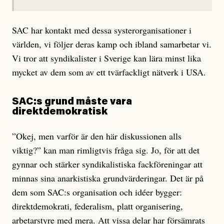
SAC har kontakt med dessa systerorganisationer i
världen, vi följer deras kamp och ibland samarbetar vi.
Vi tror att syndikalister i Sverige kan lära minst lika
mycket av dem som av ett tvärfackligt nätverk i USA.
SAC:s grund måste vara
direktdemokratisk
”Okej, men varför är den här diskussionen alls
viktig?” kan man rimligtvis fråga sig. Jo, för att det
gynnar och stärker syndikalistiska fackföreningar att
minnas sina anarkistiska grundvärderingar. Det är på
dem som SAC:s organisation och idéer bygger:
direktdemokrati, federalism, platt organisering,
arbetarstyre med mera. Att vissa delar har försämrats