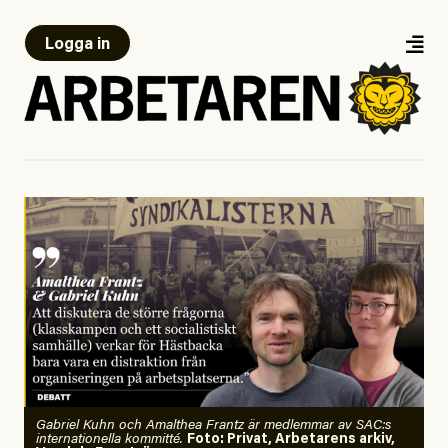
Logga in
Gabriel Kuhn och Amalthea Frantz är medlemmar av SAC:s
internationella kommitté.
Foto: Privat, Arbetarens arkiv,