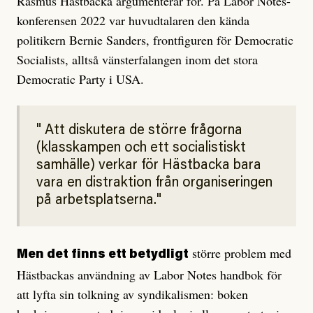
Rasmus Hästbacka argumenterar för. På Labor Notes-
konferensen 2022 var huvudtalaren den kända
politikern Bernie Sanders, frontfiguren för Democratic
Socialists, alltså vänsterfalangen inom det stora
Democratic Party i USA.
Att diskutera de större frågorna
(klasskampen och ett socialistiskt
samhälle) verkar för Hästbacka bara
vara en distraktion från organiseringen
på arbetsplatserna.
större problem med
Men det finns ett betydligt
Hästbackas användning av Labor Notes handbok för
att lyfta sin tolkning av syndikalismen: boken