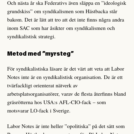
Och nästa år ska Federativs även släppa en ”ideologisk
grundskiss” om syndikalismen som Hästbacka står
bakom. Det är lätt att tro att det inte finns några andra
inom SAC som har åsikter om syndikalismen och
syndikalistisk strategi.
Metod med ”myrsteg”
För syndikalistiska läsare är det värt att veta att Labor
Notes inte är en syndikalistisk organisation. De är ett
tvärfackligt orienterat nätverk av
arbetsplatsorganisatörer, varav de flesta återfinns bland
gräsrötterna hos USA:s AFL-CIO-fack – som
motsvarar LO‑fack i Sverige.
Labor Notes är inte heller ”opolitiska” på det sätt som