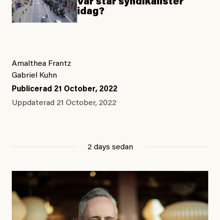
Var står syndikalister
idag?
Amalthea Frantz
Gabriel Kuhn
Publicerad
21 October, 2022
Uppdaterad
21 October, 2022
2 days sedan