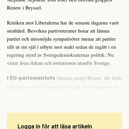
Renew i Bryssel.
Kritiken mot Liberalerna har de senaste dagarna varit
stenhård. Besvikna partiveteraner hotar att lämna
partiet och missnöjda sympatisörer menar att partier
sålt ut sin själ i utbyte mot makt sedan de ingått i en
regering styrd av Sverigedemokraternas politik. Nu
växer även ilskan och irritationen utanför Sverige.
liberala grupp Renew, där både
I EU-parlamentets
Liberalerna och Centerpartiet ingår, har frågan om ett
uteslutningsärende därför väckts.
Logga in för att läsa artikeln