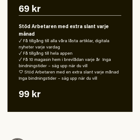
69 kr
Stöd Arbetaren med extra slant varje
månad
✓ Få tillgång till alla våra låsta artiklar, digitala
nyheter varje vardag
✓ Få tillgång till hela appen
✓ Få 10 magasin hem i brevlådan varje år Inga
bindningstider – säg upp när du vill
♡ Stöd Arbetaren med en extra slant varje månad
Inga bindningstider – säg upp när du vill
99 kr