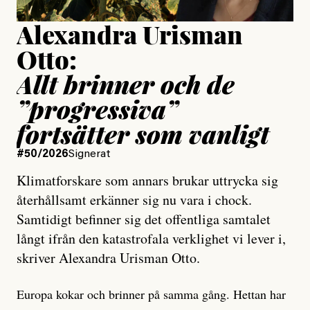
Alexandra Urisman
Otto:
Allt brinner och de
”progressiva”
fortsätter som vanligt
#50/2026
Signerat
Klimatforskare som annars brukar uttrycka sig
återhållsamt erkänner sig nu vara i chock.
Samtidigt befinner sig det offentliga samtalet
långt ifrån den katastrofala verklighet vi lever i,
skriver Alexandra Urisman Otto.
Europa kokar och brinner på samma gång. Hettan har