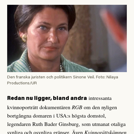
Den franska juristen och politikern Sinone Veil. Foto: Nilaya
Productions/UR
intressanta
Redan nu ligger, bland andra
kvinnoporträtt dokumentären
RGB
om den nyligen
bortgångna domaren i USA:s högsta domstol,
legendaren Ruth Bader Ginsburg, som utmanat otaliga
synliga och osynliga gränser. Även
Kvinnorättskämpen