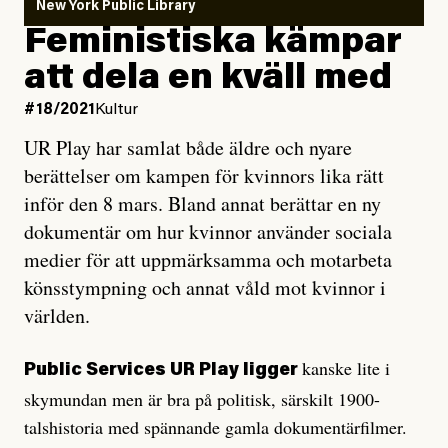
New York Public Library
Feministiska kämpar
att dela en kväll med
#18/2021
Kultur
UR Play har samlat både äldre och nyare
berättelser om kampen för kvinnors lika rätt
inför den 8 mars. Bland annat berättar en ny
dokumentär om hur kvinnor använder sociala
medier för att uppmärksamma och motarbeta
könsstympning och annat våld mot kvinnor i
världen.
kanske lite i
Public Services UR Play ligger
skymundan men är bra på politisk, särskilt 1900-
talshistoria med spännande gamla dokumentärfilmer.