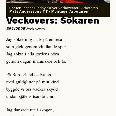
Poeten Jesper Lundby skriver veckoverser i Arbetaren.
Mats Andersson / TT / Montage: Arbetaren
Veckovers: Sökaren
#57/2026
Veckovers
Jag sökte mig själv på en resa
som gick genom vindlande spår.
Jag sökte i alla jordens hörn
genom dagar, människor och år.
På Borderlandfestivalen
med guldglitter på min kind
byggde vi oss vackra skydd
undan själens isande vind.
Jag dansade ute i skogen,