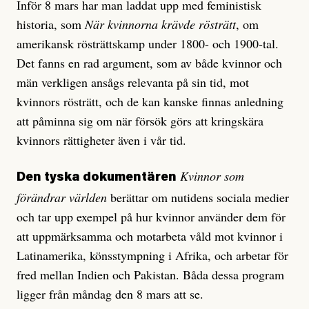
Inför 8 mars har man laddat upp med feministisk
historia, som
När kvinnorna krävde rösträtt
, om
amerikansk rösträttskamp under 1800- och 1900-tal.
Det fanns en rad argument, som av både kvinnor och
män verkligen ansågs relevanta på sin tid, mot
kvinnors rösträtt, och de kan kanske finnas anledning
att påminna sig om när försök görs att kringskära
kvinnors rättigheter även i vår tid.
Kvinnor som
Den tyska dokumentären
förändrar världen
berättar om nutidens sociala medier
och tar upp exempel på hur kvinnor använder dem för
att uppmärksamma och motarbeta våld mot kvinnor i
Latinamerika, könsstympning i Afrika, och arbetar för
fred mellan Indien och Pakistan. Båda dessa program
ligger från måndag den 8 mars att se.