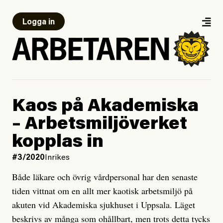
Logga in
Kaos på Akademiska
– Arbetsmiljöverket
kopplas in
#3/2020
Inrikes
Både läkare och övrig vårdpersonal har den senaste
tiden vittnat om en allt mer kaotisk arbetsmiljö på
akuten vid Akademiska sjukhuset i Uppsala. Läget
beskrivs av många som ohållbart, men trots detta tycks