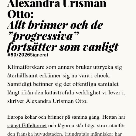
Alexandra Urisman
Otto:
Allt brinner och de
”progressiva”
fortsätter som vanligt
#50/2026
Signerat
Klimatforskare som annars brukar uttrycka sig
återhållsamt erkänner sig nu vara i chock.
Samtidigt befinner sig det offentliga samtalet
långt ifrån den katastrofala verklighet vi lever i,
skriver Alexandra Urisman Otto.
Europa kokar och brinner på samma gång. Hettan har
stängt Eiffeltornet
och lågorna står höga strax utanför
den franska huvudstaden. Hundratals människor har