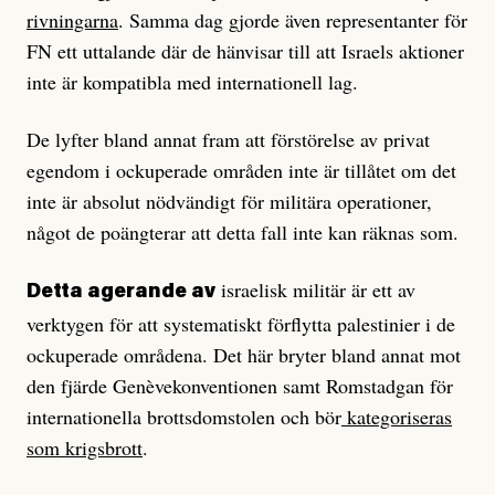
rivningarna
. Samma dag gjorde även representanter för
FN ett uttalande där de hänvisar till att Israels aktioner
inte är kompatibla med internationell lag.
De lyfter bland annat fram att förstörelse av privat
egendom i ockuperade områden inte är tillåtet om det
inte är absolut nödvändigt för militära operationer,
något de poängterar att detta fall inte kan räknas som.
israelisk militär är ett av
Detta agerande av
verktygen för att systematiskt förflytta palestinier i de
ockuperade områdena. Det här bryter bland annat mot
den fjärde Genèvekonventionen samt Romstadgan för
internationella brottsdomstolen och bör
kategoriseras
som krigsbrott
.