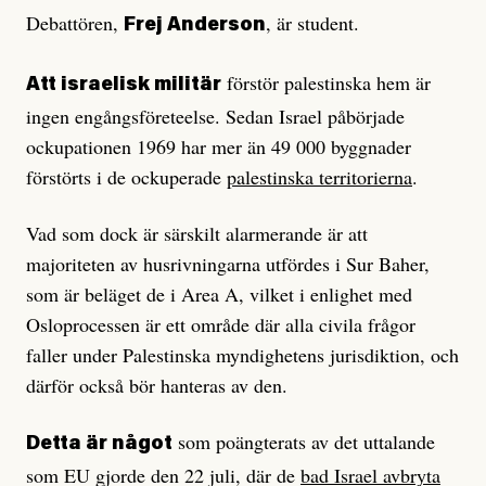
Debattören,
, är student.
Frej Anderson
förstör palestinska hem är
Att israelisk militär
ingen engångsföreteelse. Sedan Israel påbörjade
ockupationen 1969 har mer än 49 000 byggnader
förstörts i de ockuperade
palestinska territorierna
.
Vad som dock är särskilt alarmerande är att
majoriteten av husrivningarna utfördes i Sur Baher,
som är beläget de i Area A, vilket i enlighet med
Osloprocessen är ett område där alla civila frågor
faller under Palestinska myndighetens jurisdiktion, och
därför också bör hanteras av den.
som poängterats av det uttalande
Detta är något
som EU gjorde den 22 juli, där de
bad Israel avbryta