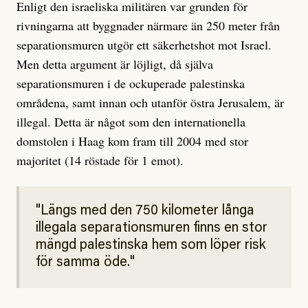
Enligt den israeliska militären var grunden för
rivningarna att byggnader närmare än 250 meter från
separationsmuren utgör ett säkerhetshot mot Israel.
Men detta argument är löjligt, då själva
separationsmuren i de ockuperade palestinska
områdena, samt innan och utanför östra Jerusalem, är
illegal. Detta är något som den internationella
domstolen i Haag kom fram till 2004 med stor
majoritet (14 röstade för 1 emot).
Längs med den 750 kilometer långa
illegala separationsmuren finns en stor
mängd palestinska hem som löper risk
för samma öde.