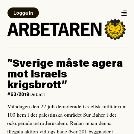
Logga in
”Sverige måste agera
mot Israels
krigsbrott”
#63/2019
Debatt
Måndagen den 22 juli demolerade israelisk militär runt
100 hem i det palestinska området Sur Baher i det
ockuperade östra Jerusalem. Redan innan denna
illegala aktion vidtogs hade över 201 byggnader i