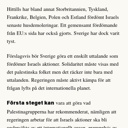
Hittills har bland annat Storbritannien, Tyskland,
Frankrike, Belgien, Polen och Estland fördömt Israels
senaste husdemoleringar. Ett gemensamt fördömande
från EU:s sida har också gjorts. Sverige har dock varit
tyst.
Förslagsvis bör Sverige göra ett enskilt uttalande som
fördömer Israels aktioner. Solidaritet måste visas med
det palestinska folket men det räcker inte bara med
uttalanden. Regeringen måste aktivt kämpa för att
frågan lyfts på det internationella planet.
vara att göra vad
Första steget kan
Palestinagrupperna har rekommenderat, nämligen att
regeringen arbetar för att Israels aktioner ska bli
undersökta av ett internationellt organ, exempelvis av