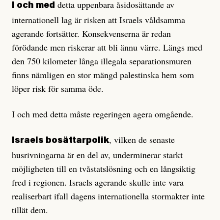
detta uppenbara åsidosättande av
I och med
internationell lag är risken att Israels våldsamma
agerande fortsätter. Konsekvenserna är redan
förödande men riskerar att bli ännu värre. Längs med
den 750 kilometer långa illegala separationsmuren
finns nämligen en stor mängd palestinska hem som
löper risk för samma öde.
I och med detta måste regeringen agera omgående.
, vilken de senaste
Israels bosättarpolik
husrivningarna är en del av, underminerar starkt
möjligheten till en tvåstatslösning och en långsiktig
fred i regionen. Israels agerande skulle inte vara
realiserbart ifall dagens internationella stormakter inte
tillät dem.