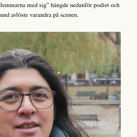
dlemmarna med sig” hängde nedanför podiet och
bund avlöste varandra på scenen.