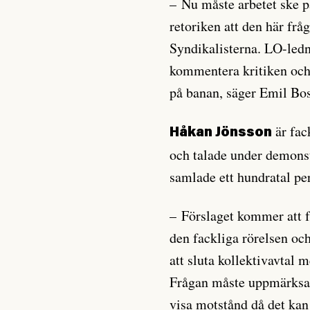
– Nu måste arbetet ske p
retoriken att den här fr
Syndikalisterna. LO-ledn
kommentera kritiken och 
på banan, säger Emil Bos
är fac
Håkan Jönsson
och talade under demons
samlade ett hundratal pe
– Förslaget kommer att f
den fackliga rörelsen oc
att sluta kollektivavtal 
Frågan måste uppmärksam
visa motstånd då det ka