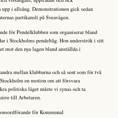
a upp i allsång. Demonstrationen gick sedan
aternas partikansli på Sveavägen.
ande för Pendelklubben som organiserar bland
dar i Stockholms pendeltåg. Hon underströk i sitt
et mot den nya lagen bland anställda i
andra mellan klubbarna och så sent som för två
 Stockholm en motion om att försvara
äkra politiska läget måste vi synas och ta
rre till Arbetaren.
tionsordförande för Kommunal