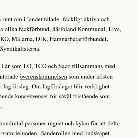
runt om i landet talade fackligt aktiva och
ga olika fackförbund, däribland Kommunal, Livs,
EKO, Målarna, DIK, Hamnarbetarförbundet,
Syndikalisterna.
i i år som LO, TCO och Saco tillsammans med
enterade
överenskommelsen
som under hösten
 lagförslag. Om lagförslaget blir verklighet
ående konsekvenser för såväl fristående som
.
hundratal personer regnet och kylan för att delta
ervatorielunden. Banderollen med budskapet