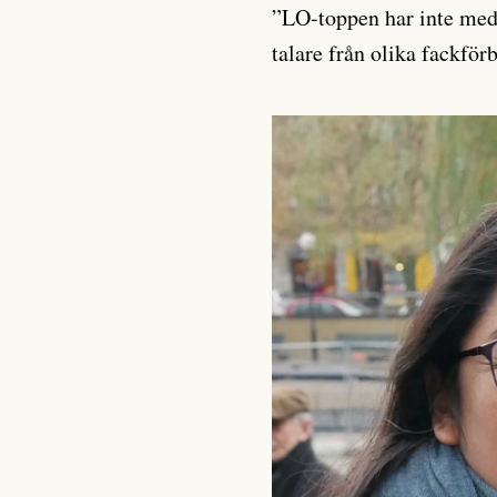
”LO-toppen har inte me
talare från olika fackför