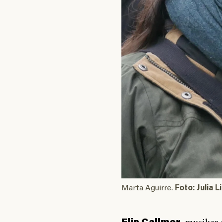
Marta Aguirre.
Foto: Julia 
, musiker 