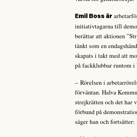
arbetarfö
Emil Boss är
initiativtagarna till de
berättar att aktionen ”St
tänkt som en endagshände
skapats i takt med att mo
på fackklubbar runtom i 
– Rörelsen i arbetarrörel
förväntan. Halva Kommun
strejkrätten och det har 
förbund på demonstration
säger han och fortsätter: