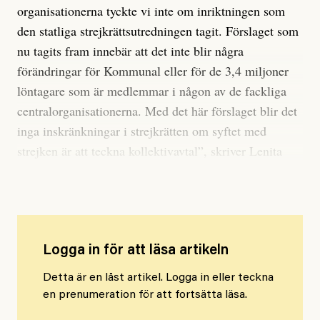
organisationerna tyckte vi inte om inriktningen som
den statliga strejkrättsutredningen tagit. Förslaget som
nu tagits fram innebär att det inte blir några
förändringar för Kommunal eller för de 3,4 miljoner
löntagare som är medlemmar i någon av de fackliga
centralorganisationerna. Med det här förslaget blir det
inga inskränkningar i strejkrätten om syftet med
strejken är att teckna kollektivavtal”, skriver Lenita
Granlund.
Logga in för att läsa artikeln
Detta är en låst artikel. Logga in eller teckna
en prenumeration för att fortsätta läsa.