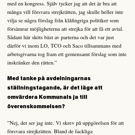
med en kongress. Själv tycker jag att det är bra att
många vill försvara strejkrätten, jag skulle heller inte
vilja se några förslag från klåfingriga politiker som
försämrar möjligheterna att strejka för att få ett avtal.
Sådant här sköts bäst av parterna och det var just
därför vi inom LO, TCO och Saco tillsammans med
arbetsgivarna tog fram ett gemensamt förslag som inte
inskränker den rätten.”
Med tanke på avdelningarnas
ställningstagande,
är det läge att
omvärdera Kommunals ja till
överenskommelsen?
”Nej, det ser jag inte. Vi skrev på uppgörelsen för att
försvara strejkrätten. Bland de fackliga