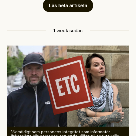
Läs hela artikeln
Jesper Lundby
1 week sedan
Publicerad
29 July, 2026
Uppdaterad
29 July, 2026
”Samtidigt som personens integritet som informatör