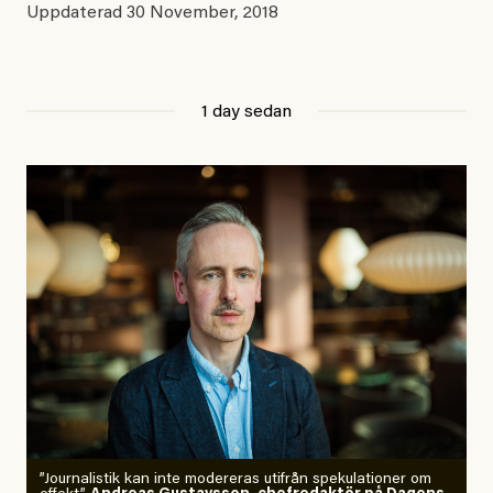
Uppdaterad
30 November, 2018
1 day sedan
”Journalistik kan inte modereras utifrån spekulationer om