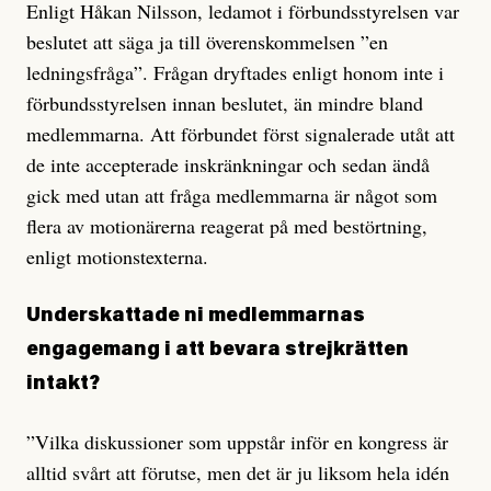
Enligt Håkan Nilsson, ledamot i förbundsstyrelsen var
beslutet att säga ja till överenskommelsen ”en
ledningsfråga”. Frågan dryftades enligt honom inte i
förbundsstyrelsen innan beslutet, än mindre bland
medlemmarna. Att förbundet först signalerade utåt att
de inte accepterade inskränkningar och sedan ändå
gick med utan att fråga medlemmarna är något som
flera av motionärerna reagerat på med bestörtning,
enligt motionstexterna.
Underskattade ni medlemmarnas
engagemang i att bevara strejkrätten
intakt?
”Vilka diskussioner som uppstår inför en kongress är
alltid svårt att förutse, men det är ju liksom hela idén