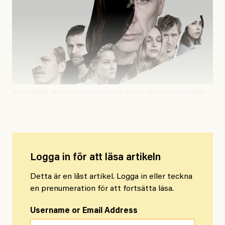
Anna Odell, Mikael Persbrandt och derars alter egon i Odells
film X&Y.
Logga in för att läsa artikeln
Detta är en låst artikel. Logga in eller teckna
en prenumeration för att fortsätta läsa.
Username or Email Address