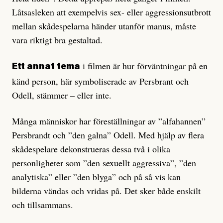
Låtsasleken att exempelvis sex- eller aggressionsutbrott
mellan skådespelarna händer utanför manus, måste
vara riktigt bra gestaltad.
i filmen är hur förväntningar på en
Ett annat tema
känd person, här symboliserade av Persbrant och
Odell, stämmer – eller inte.
Många människor har föreställningar av ”alfahannen”
Persbrandt och ”den galna” Odell. Med hjälp av flera
skådespelare dekonstrueras dessa två i olika
personligheter som ”den sexuellt aggressiva”, ”den
analytiska” eller ”den blyga” och på så vis kan
bilderna vändas och vridas på. Det sker både enskilt
och tillsammans.