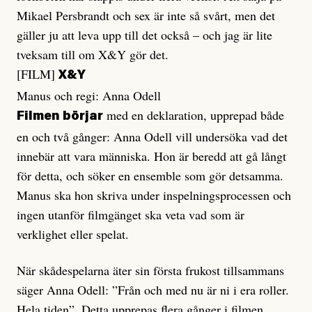
Mikael Persbrandt och sex är inte så svårt, men det
gäller ju att leva upp till det också – och jag är lite
tveksam till om X&Y gör det.
[FILM]
X&Y
Manus och regi: Anna Odell
med en deklaration, upprepad både
Filmen börjar
en och två gånger: Anna Odell vill undersöka vad det
innebär att vara människa. Hon är beredd att gå långt
för detta, och söker en ensemble som gör detsamma.
Manus ska hon skriva under inspelningsprocessen och
ingen utanför filmgänget ska veta vad som är
verklighet eller spelat.
När skådespelarna äter sin första frukost tillsammans
säger Anna Odell: ”Från och med nu är ni i era roller.
Hela tiden”. Detta upprepas flera gånger i filmen.