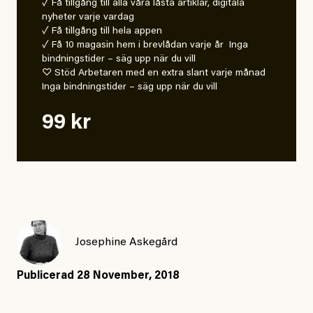
✓ Få tillgång till alla våra låsta artiklar, digitala
nyheter varje vardag
✓ Få tillgång till hela appen
✓ Få 10 magasin hem i brevlådan varje år Inga
bindningstider – säg upp när du vill
♡ Stöd Arbetaren med en extra slant varje månad
Inga bindningstider – säg upp när du vill
99 kr
Josephine Askegård
Publicerad
28 November, 2018