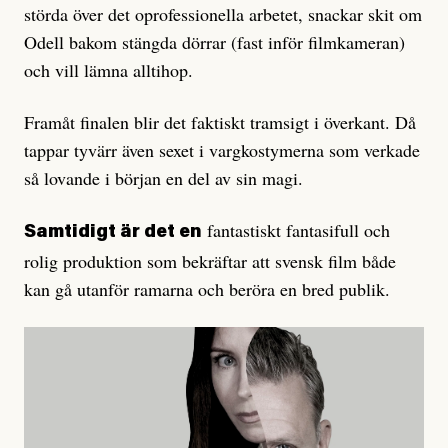
störda över det oprofessionella arbetet, snackar skit om
Odell bakom stängda dörrar (fast inför filmkameran)
och vill lämna alltihop.
Framåt finalen blir det faktiskt tramsigt i överkant. Då
tappar tyvärr även sexet i vargkostymerna som verkade
så lovande i början en del av sin magi.
fantastiskt fantasifull och
Samtidigt är det en
rolig produktion som bekräftar att svensk film både
kan gå utanför ramarna och beröra en bred publik.