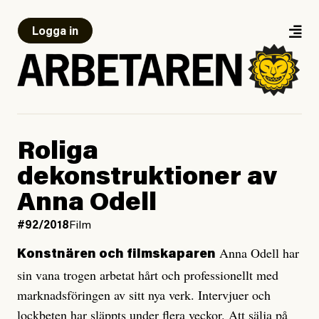
Logga in
Roliga
dekonstruktioner av
Anna Odell
#92/2018
Film
Anna Odell har
Konstnären och filmskaparen
sin vana trogen arbetat hårt och professionellt med
marknadsföringen av sitt nya verk. Intervjuer och
lockbeten har släppts under flera veckor. Att sälja på