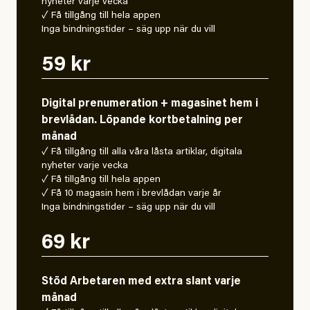
nyheter varje vecka
✓ Få tillgång till hela appen
Inga bindningstider – säg upp när du vill
59 kr
Digital prenumeration + magasinet hem i
brevlådan. Löpande kortbetalning per
månad
✓ Få tillgång till alla våra låsta artiklar, digitala
nyheter varje vecka
✓ Få tillgång till hela appen
✓ Få 10 magasin hem i brevlådan varje år
Inga bindningstider – säg upp när du vill
69 kr
Stöd Arbetaren med extra slant varje
månad