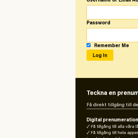
Username or Email A
Password
Remember Me
Teckna en prenum
Få direkt tillgång till
Digital prenumeratio
✓ Få tillgång till alla våra 
✓ Få tillgång till hela appe