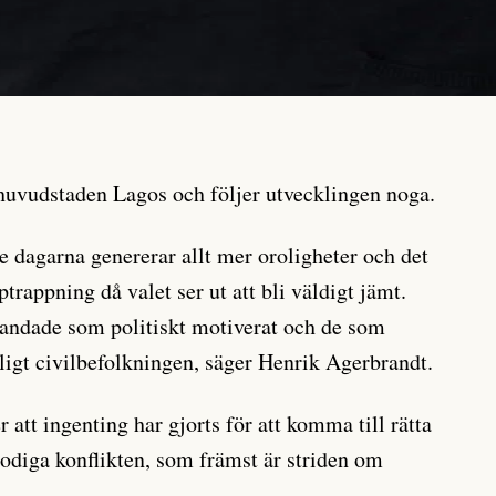
i huvudstaden Lagos och följer utvecklingen noga.
e dagarna genererar allt mer oroligheter och det
rappning då valet ser ut att bli väldigt jämt.
landade som politiskt motiverat och de som
ligt civilbefolkningen, säger Henrik Agerbrandt.
att ingenting har gjorts för att komma till rätta
lodiga konflikten, som främst är striden om