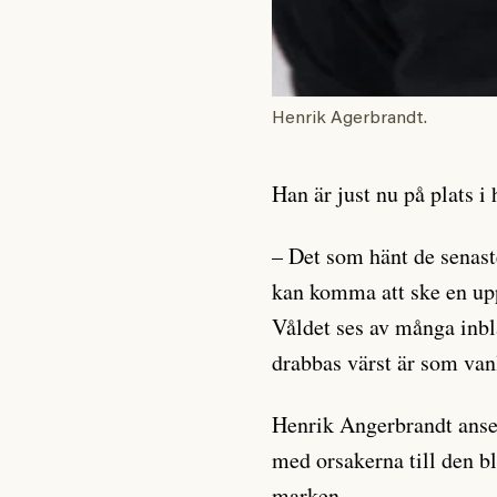
Henrik Agerbrandt.
Han är just nu på plats 
– Det som hänt de senast
kan komma att ske en uppt
Våldet ses av många inb
drabbas värst är som van
Henrik Angerbrandt anser 
med orsakerna till den b
marken.