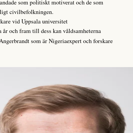
landade som politiskt motiverat och de som
ligt civilbefolkningen.
kare vid Uppsala universitet
a år och fram till dess kan våldsamheterna
 Angerbrandt som är Nigeriaexpert och forskare