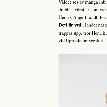
Våldet ses av många inb
drabbas värst är som van
Henrik Angerbrandt, fors
i landet näst
Det är val
trappas upp, tror Henrik
vid Uppsala universitet.