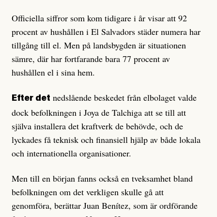
Officiella siffror som kom tidigare i år visar att 92
procent av hushållen i El Salvadors städer numera har
tillgång till el. Men på landsbygden är situationen
sämre, där har fortfarande bara 77 procent av
hushållen el i sina hem.
nedslående beskedet från elbolaget valde
Efter det
dock befolkningen i Joya de Talchiga att se till att
själva installera det kraftverk de behövde, och de
lyckades få teknisk och finansiell hjälp av både lokala
och internationella organisationer.
Men till en början fanns också en tveksamhet bland
befolkningen om det verkligen skulle gå att
genomföra, berättar Juan Benítez, som är ordförande