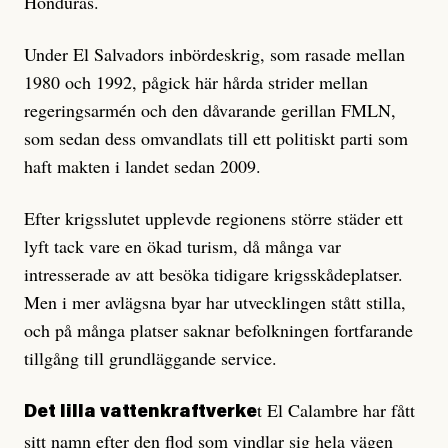
Honduras.
Under El Salvadors inbördeskrig, som rasade mellan
1980 och 1992, pågick här hårda strider mellan
regeringsarmén och den dåvarande gerillan FMLN,
som sedan dess omvandlats till ett politiskt parti som
haft makten i landet sedan 2009.
Efter krigsslutet upplevde regionens större städer ett
lyft tack vare en ökad turism, då många var
intresserade av att besöka tidigare krigsskådeplatser.
Men i mer avlägsna byar har utvecklingen stått stilla,
och på många platser saknar befolkningen fortfarande
tillgång till grundläggande service.
t El Calambre har fått
Det lilla vattenkraftverke
sitt namn efter den flod som vindlar sig hela vägen