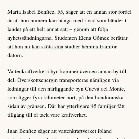
María Isabel Benítez, 55, säger att en annan stor fördel
är att hon numera kan hänga med i vad som händer i
landet på ett helt annat sätt – genom att följa
nyhetssändningarna. Studenten Elena Gómez berättar
att hon nu kan sköta sina studier hemma framför
datorn.
Vattenkraftverket i byn kommer även en annan by till
del. Överskottsenergin transporteras nämligen via
ledningar till den närliggande byn Cueva del Monte,
som ligger fyra kilometer bort, på den honduranska
sidan av gränsen. Där har ytterligare 45 familjer fått
tillgång till el tack vare kraftverket.
Juan Benítez säger att vattenkraftverket ibland