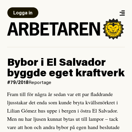
Logga in
Bybor i El Salvador
byggde eget kraftverk
#79/2018
Reportage
Fram till för några år sedan var ett par fladdrande
ljusstakar det enda som kunde bryta kvällsmörkret i
Lilian Gómez hus uppe i bergen i östra El Salvador.
Men nu har ljusen kunnat bytas ut till lampor – tack
vare att hon och andra bybor på egen hand beslutade