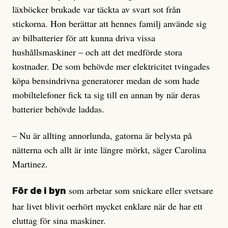
läxböcker brukade var täckta av svart sot från
stickorna. Hon berättar att hennes familj använde sig
av bilbatterier för att kunna driva vissa
hushållsmaskiner – och att det medförde stora
kostnader. De som behövde mer elektricitet tvingades
köpa bensindrivna generatorer medan de som hade
mobiltelefoner fick ta sig till en annan by när deras
batterier behövde laddas.
– Nu är allting annorlunda, gatorna är belysta på
nätterna och allt är inte längre mörkt, säger Carolina
Martinez.
som arbetar som snickare eller svetsare
För de i byn
har livet blivit oerhört mycket enklare när de har ett
eluttag för sina maskiner.