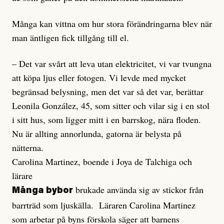
Många kan vittna om hur stora förändringarna blev när
man äntligen fick tillgång till el.
– Det var svårt att leva utan elektricitet, vi var tvungna
att köpa ljus eller fotogen. Vi levde med mycket
begränsad belysning, men det var så det var, berättar
Leonila González, 45, som sitter och vilar sig i en stol
i sitt hus, som ligger mitt i en barrskog, nära floden.
Nu är allting annorlunda, gatorna är belysta på
nätterna.
Carolina Martinez, boende i Joya de Talchiga och
lärare
brukade använda sig av stickor från
Många bybor
barrträd som ljuskälla. Läraren Carolina Martinez
som arbetar på byns förskola säger att barnens