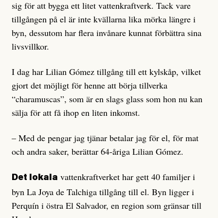
sig för att bygga ett litet vattenkraftverk. Tack vare
tillgången på el är inte kvällarna lika mörka längre i
byn, dessutom har flera invånare kunnat förbättra sina
livsvillkor.
I dag har Lilian Gómez tillgång till ett kylskåp, vilket
gjort det möjligt för henne att börja tillverka
“charamuscas”, som är en slags glass som hon nu kan
sälja för att få ihop en liten inkomst.
– Med de pengar jag tjänar betalar jag för el, för mat
och andra saker, berättar 64-åriga Lilian Gómez.
vattenkraftverket har gett 40 familjer i
Det lokala
byn La Joya de Talchiga tillgång till el. Byn ligger i
Perquín i östra El Salvador, en region som gränsar till