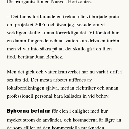
för byorganisationen Nuevos Horizontes.
– Det fanns fortfarande en tvekan när vi började prata
om projektet 2005, och även jag tvekade om vi
verkligen skulle kunna förverkliga det. Vi förstod hur
en damm fungerade och att vatten kan driva en turbin,
men vi var inte säkra på att det skulle gå i en liten
flod, berättar Juan Benítez.
Men det gick och vattenkraftverket har nu varit i drift i
sex års tid. Det mesta arbetet utfördes av
lokalbefolkningen själva, medan elektriker och annan
professionell personal bara kallades in vid behov.
för elen i enlighet med hur
Byborna betalar
mycket ström de använder, och kostnaderna är lägre än
de som gäller på den kommersiella marknaden.