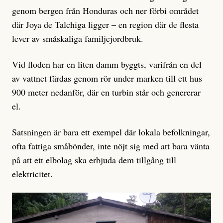
genom bergen från Honduras och ner förbi området
där Joya de Talchiga ligger – en region där de flesta
lever av småskaliga familjejordbruk.
Vid floden har en liten damm byggts, varifrån en del
av vattnet färdas genom rör under marken till ett hus
900 meter nedanför, där en turbin står och genererar
el.
Satsningen är bara ett exempel där lokala befolkningar,
ofta fattiga småbönder, inte nöjt sig med att bara vänta
på att ett elbolag ska erbjuda dem tillgång till
elektricitet.