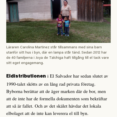
Läraren Carolina Martinez står tillsammans med sina barn
utanför sitt hus i byn, där en lampa står tänd. Sedan 2012 har
de 40 familjerna i Joya de Talchiga haft tillgång till el tack vare
sitt eget engagemang.
i El Salvador har sedan slutet av
Eldistributionen
1990-talet skötts av en lång rad privata företag.
Byborna berättar att de äger marken där de bor, men
att de inte har de formella dokumenten som bekräftar
att så är fallet. Och av det skälet hävdar det lokala
elbolaget att de inte kan leverera el till byn.