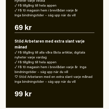
nyheter varje vecka
✓ Få tillgång till hela appen
✓ Få 10 magasin hem i brevlådan varje år
Inga bindningstider – säg upp när du vill
69 kr
Stöd Arbetaren med extra slant varje
månad
✓ Få tillgång till alla våra låsta artiklar, digitala
nyheter varje vardag
✓ Få tillgång till hela appen
✓ Få 10 magasin hem i brevlådan varje år Inga
bindningstider – säg upp när du vill
♡ Stöd Arbetaren med en extra slant varje månad
Inga bindningstider – säg upp när du vill
99 kr