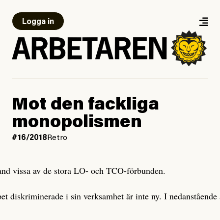
Logga in
Mot den fackliga
monopolismen
#16/2018
Retro
bland vissa av de stora LO- och TCO-förbunden.
pet diskriminerade i sin verksamhet är inte ny. I nedanstående