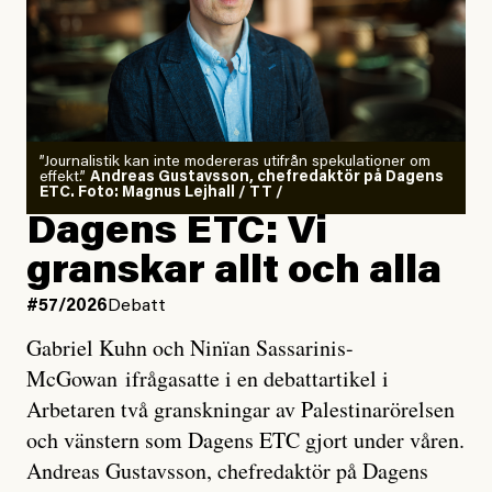
”Journalistik kan inte modereras utifrån spekulationer om
effekt.”
Andreas Gustavsson, chefredaktör på Dagens
ETC. Foto: Magnus Lejhall / TT /
Dagens ETC: Vi
granskar allt och alla
#57/2026
Debatt
Gabriel Kuhn och Ninïan Sassarinis-
McGowan ifrågasatte i en debattartikel i
Arbetaren två granskningar av Palestinarörelsen
och vänstern som Dagens ETC gjort under våren.
Andreas Gustavsson, chefredaktör på Dagens