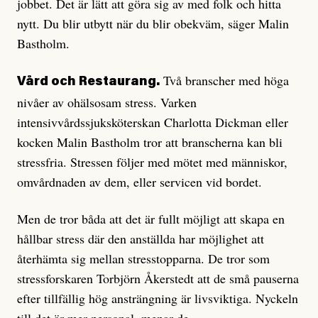
jobbet. Det är lätt att göra sig av med folk och hitta
nytt. Du blir utbytt när du blir obekväm, säger Malin
Bastholm.
Två branscher med höga
Vård och Restaurang.
nivåer av ohälsosam stress. Varken
intensivvårdssjuksköterskan Charlotta Dickman eller
kocken Malin Bastholm tror att branscherna kan bli
stressfria. Stressen följer med mötet med människor,
omvårdnaden av dem, eller servicen vid bordet.
Men de tror båda att det är fullt möjligt att skapa en
hållbar stress där den anställda har möjlighet att
återhämta sig mellan stresstopparna. De tror som
stressforskaren Torbjörn Åkerstedt att de små pauserna
efter tillfällig hög ansträngning är livsviktiga. Nyckeln