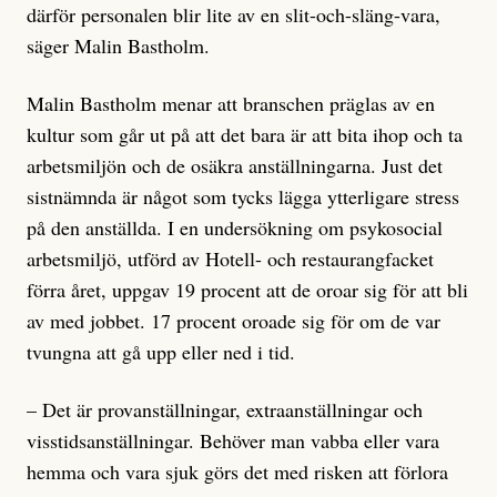
därför personalen blir lite av en slit-och-släng-vara,
säger Malin Bastholm.
Malin Bastholm menar att branschen präglas av en
kultur som går ut på att det bara är att bita ihop och ta
arbets­miljön och de osäkra anställningarna. Just det
sistnämnda är något som tycks lägga ytterligare stress
på den anställda. I en undersökning om psyko­social
arbetsmiljö, utförd av Hotell- och restaurangfacket
förra året, uppgav 19 procent att de oroar sig för att bli
av med jobbet. 17 procent oroade sig för om de var
tvungna att gå upp eller ned i tid.
– Det är provanställningar, extraanstäl­lningar och
visstidsanställningar. Behöver man vabba eller vara
hemma och vara sjuk görs det med risken att förlora