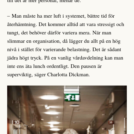
till det är mer personal, menar de.
– Man måste ha mer luft i systemet, bätt­re tid för
återhämtning. Det kommer alltid att vara stressigt och
tungt, det behöver därför variera mera. När man
slimmar en organisation, då lägger du allt på en hög
nivå i stället för varierande belastning. Det är sådant
jädra högt tryck. På en vanlig vårdavdelning kan man
inte ens äta lunch ordentligt. Den pausen är
superviktig, säger Charlotta Dickman.