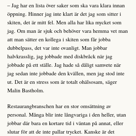
– Jag har en lista över saker som ska vara klara innan
öppning. Hinner jag inte klart är det jag som sitter i
skiten, det är mitt fel. Men alla har lika mycket som
jag. Om man är sjuk och behöver vara hemma vet man
att man sätter en kollega i skiten som får jobba
dubbelpass, det var inte ovanligt. Man jobbar
halvkrasslig, jag jobbade med diskbråck när jag
jobbade på ett ställe. Jag hade så dåligt samvete när
jag sedan inte jobbade den kvällen, men jag stod inte
ut. Det är en stress som är totalt ohälsosam, säger
Malin Bastholm.
Restaurangbranschen har en stor om­sättning av
personal. Många blir inte långvariga i den heller, utan
jobbar där bara en kortare tid i väntan på annat, eller
slutar för att de inte pallar trycket. Kanske är det