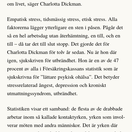
om livet, säger Charlotta Dickman.
Empatisk stress, tidsmässig stress, etisk stress. Alla
faktorerna lägger ytterligare en sten i påsen. Pågår det
så en hel arbetsdag utan återhämtning, en till, och en
till – då tar det till slut stopp. Det gjorde det för
Charlotta Dickman för tolv år sedan. Nu är hon där
igen, sjukskriven för utbrändhet. Hon är en av de 47
procent av alla i För­säkringskassans statistik som är
sjukskrivna för ”lättare psykisk ohälsa”. Det betyder
stressrelaterad ångest, depression och kroniskt
utmattningssyndrom, utbrändhet.
Statistiken visar ett samband: de flesta av de drabbade
arbetar inom så kallade kontaktyrken, yrken som invol­
verar möten med andra människor. Det är yrken där