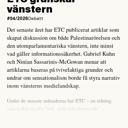
vänstern
#54/2026
Debatt
Det senaste året har ETC publicerat artiklar som
skapat diskussion om både Palestinarörelsen och
den utomparlamentariska vänstern, inte minst
vad gäller informationssäkerhet. Gabriel Kuhn
och Ninïan Sassarinis-McGowan menar att
artiklarna baseras på tvivelaktiga grunder och
undrar om sensationalism borde få styra narrativ
inom vänsterns medielandskap.
Under de senaste månaderna har ETC – en tidning
som kallar sig för ”röd, grön och oberoende” –
publicerat två artiklar som vi gärna vill kommentera.
Artiklarna väcker flera frågor: Vem är det som ETC