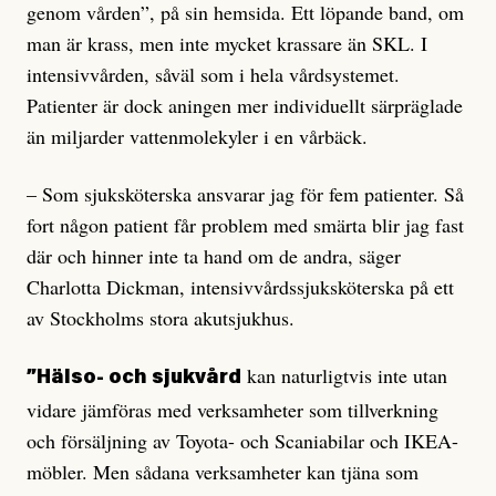
genom vården”, på sin hemsida. Ett lö­pande band, om
man är krass, men inte mycket krassare än SKL. I
intensivvården, såväl som i hela vårdsystemet.
Patienter är dock aningen mer individuellt särpräg­lade
än miljarder vattenmolekyler i en vårbäck.
– Som sjuksköterska ansvarar jag för fem patienter. Så
fort någon patient får problem med smärta blir jag fast
där och hinner inte ta hand om de andra, säger
Charlotta Dickman, intensivvårdssjuksköterska på ett
av Stockholms stora akutsjukhus.
kan naturligtvis inte utan
”Hälso- och sjukvård
vidare jämföras med verksamheter som tillverkning
och försäljning av Toyota- och Scaniabilar och IKEA-
möbler. Men sådana verksamheter kan tjäna som