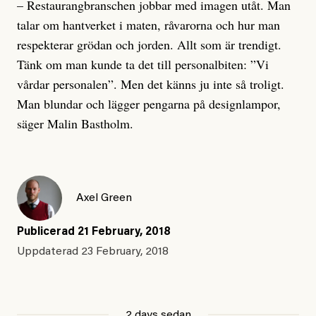
– Restaurangbranschen jobbar med ima­gen utåt. Man
talar om hantverket i maten, råvarorna och hur man
respekterar grödan och jorden. Allt som är trendigt.
Tänk om man kunde ta det till personalbiten: ”Vi
vårdar personalen”. Men det känns ju inte så troligt.
Man blundar och lägger pengarna på designlampor,
säger Malin Bastholm.
Axel Green
Publicerad
21 February, 2018
Uppdaterad
23 February, 2018
2 days sedan