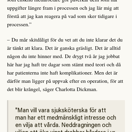
uppgifter längre fram i processen och jag lär mig att
förstå att jag kan reagera på vad som sker tidigare i
processen.”
– Du mår skitdåligt för du vet att du inte klarar det du
är tänkt att klara. Det är ganska gräsligt. Det är alltid
någon du inte hinner med. De drygt två år jag jobbat
här har jag haft tre dagar som stämt med teori och då
har patienterna inte haft komplikationer. Men det är
därför man ligger på uppvak efter en operation, för att
det blir krångel, säger Charlotta Dickman.
Man vill vara sjuksköterska för att
man har ett medmänskligt intresse och
en vilja att vårda. Neddragningen och