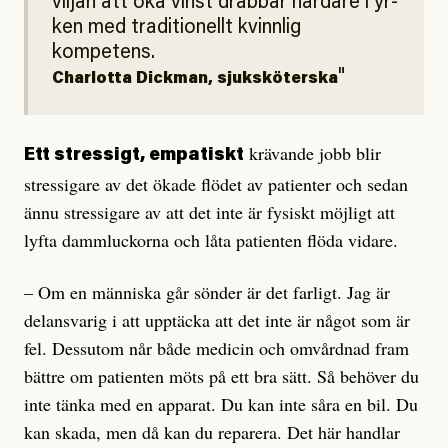
viljan att öka vinst drabbar hårdare i yr­
ken med traditionellt kvinnlig
kompetens.
Charlotta Dickman, sjuksköterska
krävande jobb blir
Ett stressigt, empatiskt
stressigare av det ökade flödet av patienter och sedan
ännu stressigare av att det inte är fysiskt möjligt att
lyfta dammluckorna och låta patienten flöda vidare.
– Om en människa går sönder är det farligt. Jag är
delansvarig i att upptäcka att det inte är något som är
fel. Dessutom når både medicin och omvårdnad fram
bättre om patienten möts på ett bra sätt. Så behöver du
inte tänka med en apparat. Du kan inte såra en bil. Du
kan skada, men då kan du reparera. Det här handlar