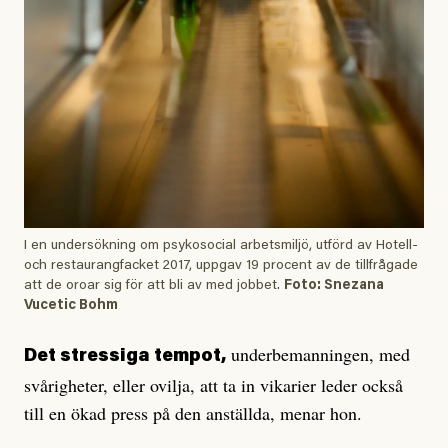
I en undersökning om psykosocial arbetsmiljö, utförd av Hotell-
och restaurangfacket 2017, uppgav 19 procent av de tillfrågade
att de oroar sig för att bli av med jobbet.
Foto: Snezana
Vucetic Bohm
underbemanningen, med
Det stressiga tempot,
svårigheter, eller ovilja, att ta in vikarier leder också
till en ökad press på den anställda, menar hon.