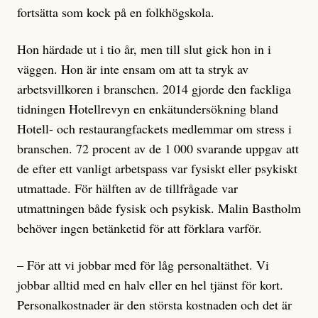
fortsätta som kock på en folkhögskola.
Hon härdade ut i tio år, men till slut gick hon in i
väggen. Hon är inte ensam om att ta stryk av
arbetsvillkoren i branschen. 2014 gjorde den fackliga
tidningen Hotellrevyn en enkätundersökning bland
Hotell- och restaurangfackets medlemmar om stress i
branschen. 72 procent av de 1 000 svarande uppgav att
de efter ett vanligt arbetspass var fysiskt eller psykiskt
utmattade. För hälften av de tillfrågade var
utmattningen både fysisk och psykisk. Malin Bastholm
behöver ingen betänketid för att förklara varför.
– För att vi jobbar med för låg personaltäthet. Vi
jobbar alltid med en halv eller en hel tjänst för kort.
Personalkostnader är den största kostnaden och det är