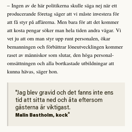
– Ingen av de här politikerna skulle säga nej när ett
producerande företag säger att vi måste investera för
att få styr på affärerna. Men bara för att det kommer
att kosta pengar söker man hela tiden andra vägar. Vi
vet ju att om man styr upp runt personalen, ökar
bemanningen och för­bätt­rar löneutvecklingen kommer
raset av människor som slutar, den höga personal­
omsättningen och alla bortkastade utbildningar att
kunna hävas, säger hon.
Jag blev gra­­vid och det fanns inte ens
tid att sitta ned och äta eftersom
gästerna är viktigast.
Malin Bastholm, kock