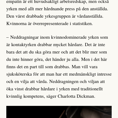
empatin är ett huvudsakligt arbetsredskap, men också
yrken med allt mer hårdnande press på den anställda.
Den värst drabbade yrkesgruppen är vård­anställda.
Kvinnorna är överrepresenterade i statistiken.
– Neddragningar inom kvinnodomi­nerade yrken som
är kontaktyrken drabbar mycket hårdare. Det är inte
bara det att du ska göra mer och att det blir mer som
du inte hinner göra, det händer ju alla. Men i det här
finns det en part till som drabbas. Man vill vara
sjuksköterska för att man har ett medmänskligt intresse
och en vilja att vårda. Neddragningen och viljan att
öka vinst drabbar hårdare i yr­ken med traditionellt
kvinnlig kompetens, säger Charlotta Dickman.