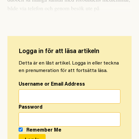
både via telefon och genom besök ute på
arbetsplatserna.
Logga in för att läsa artikeln
Detta är en låst artikel. Logga in eller teckna
en prenumeration för att fortsätta läsa.
Username or Email Address
Password
Remember Me