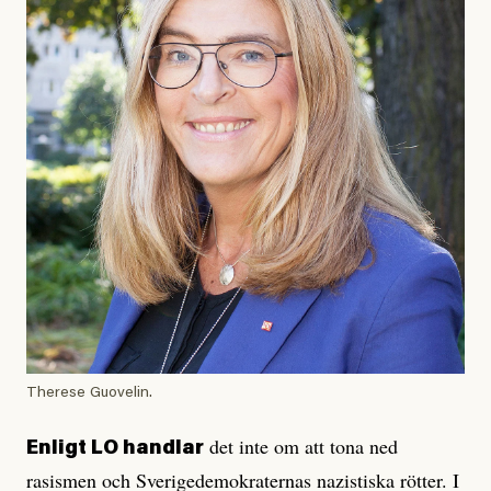
Therese Guovelin.
det inte om att tona ned
Enligt LO handlar
rasismen och Sverigedemokraternas nazistiska rötter. I