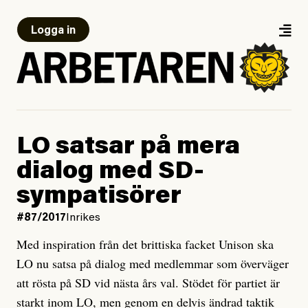
Logga in
LO satsar på mera
dialog med SD-
sympatisörer
#87/2017
Inrikes
Med inspiration från det brittiska facket Unison ska
LO nu satsa på dialog med medlemmar som överväger
att rösta på SD vid nästa års val. Stödet för partiet är
starkt inom LO, men genom en delvis ändrad taktik