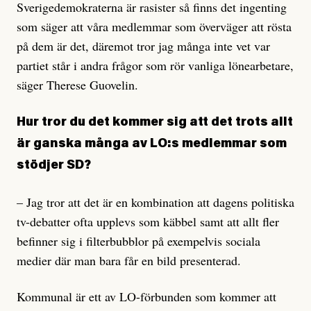
Sverigedemokraterna är rasister så finns det ingenting
som säger att våra medlemmar som överväger att rösta
på dem är det, däremot tror jag många inte vet var
partiet står i andra frågor som rör vanliga lönearbetare,
säger Therese Guovelin.
Hur tror du det kommer sig att det trots allt
är ganska många av LO:s medlemmar som
stödjer SD?
– Jag tror att det är en kombination att dagens politiska
tv-debatter ofta upplevs som käbbel samt att allt fler
befinner sig i filterbubblor på exempelvis sociala
medier där man bara får en bild presenterad.
Kommunal är ett av LO-förbunden som kommer att