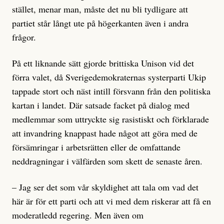
stället, menar man, måste det nu bli tydligare att
partiet står långt ute på högerkanten även i andra
frågor.
På ett liknande sätt gjorde brittiska Unison vid det
förra valet, då Sverigedemokraternas systerparti Ukip
tappade stort och näst intill försvann från den politiska
kartan i landet. Där satsade facket på dialog med
medlemmar som uttryckte sig rasistiskt och förklarade
att invandring knappast hade något att göra med de
försämringar i arbetsrätten eller de omfattande
neddragningar i välfärden som skett de senaste åren.
– Jag ser det som vår skyldighet att tala om vad det
här är för ett parti och att vi med dem riskerar att få en
moderatledd regering. Men även om