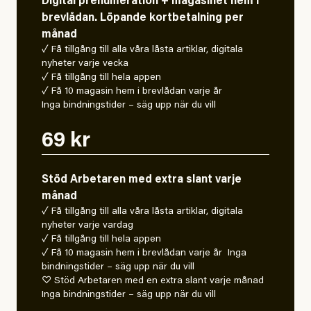
Digital prenumeration + magasinet hem i
brevlådan. Löpande kortbetalning per
månad
✓ Få tillgång till alla våra låsta artiklar, digitala
nyheter varje vecka
✓ Få tillgång till hela appen
✓ Få 10 magasin hem i brevlådan varje år
Inga bindningstider – säg upp när du vill
69 kr
Stöd Arbetaren med extra slant varje
månad
✓ Få tillgång till alla våra låsta artiklar, digitala
nyheter varje vardag
✓ Få tillgång till hela appen
✓ Få 10 magasin hem i brevlådan varje år Inga
bindningstider – säg upp när du vill
♡ Stöd Arbetaren med en extra slant varje månad
Inga bindningstider – säg upp när du vill