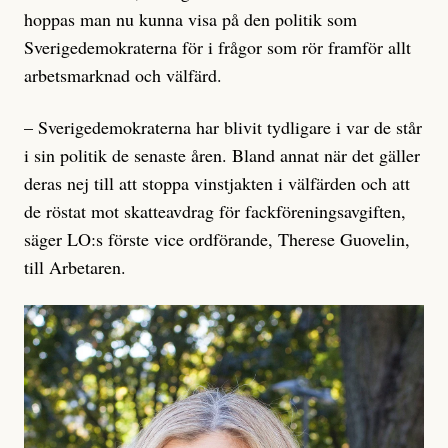
hoppas man nu kunna visa på den politik som
Sverigedemokraterna för i frågor som rör framför allt
arbetsmarknad och välfärd.
– Sverigedemokraterna har blivit tydligare i var de står
i sin politik de senaste åren. Bland annat när det gäller
deras nej till att stoppa vinstjakten i välfärden och att
de röstat mot skatteavdrag för fackföreningsavgiften,
säger LO:s förste vice ordförande, Therese Guovelin,
till Arbetaren.