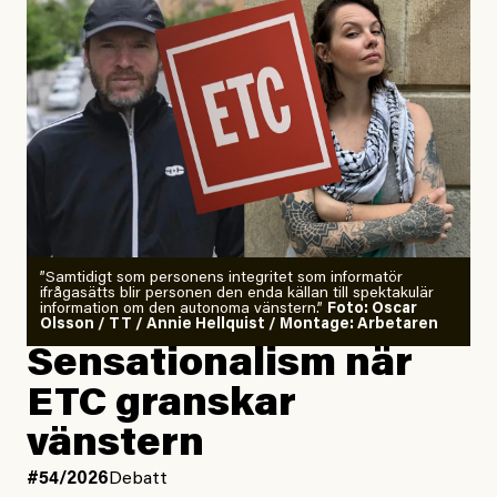
”Samtidigt som personens integritet som informatör
ifrågasätts blir personen den enda källan till spektakulär
information om den autonoma vänstern.”
Foto: Oscar
Olsson / TT / Annie Hellquist / Montage: Arbetaren
Sensationalism när
ETC granskar
vänstern
#54/2026
Debatt