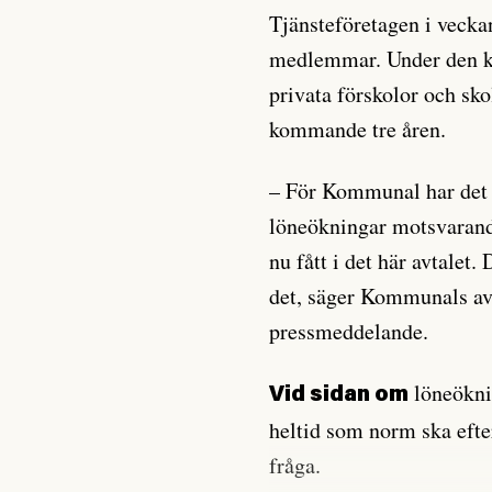
Tjänsteföretagen i vecka
medlemmar. Under den k
privata förskolor och sko
kommande tre åren.
– För Kommunal har det v
löneökningar motsvarand
nu fått i det här avtalet
det, säger Kommunals avt
pressmeddelande.
löneöknin
Vid sidan om
heltid som norm ska efte
fråga.