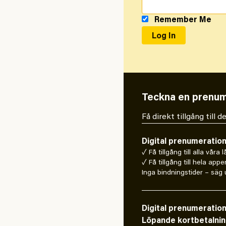
Remember Me
Teckna en prenum
Få direkt tillgång till
Digital prenumeratio
✓ Få tillgång till alla våra 
✓ Få tillgång till hela appe
Inga bindningstider – säg u
Digital prenumeratio
Löpande kortbetalni