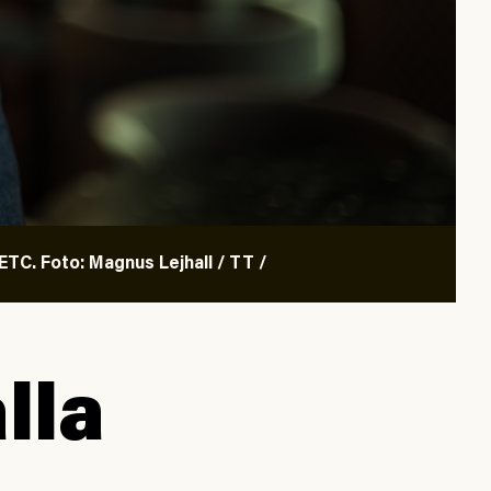
TC. Foto: Magnus Lejhall / TT /
lla