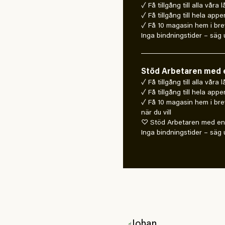
✓ Få tillgång till alla våra 
✓ Få tillgång till hela appe
✓ Få 10 magasin hem i bre
Inga bindningstider – säg u
Stöd Arbetaren med e
✓ Få tillgång till alla våra
✓ Få tillgång till hela appe
✓ Få 10 magasin hem i bre
när du vill
♡ Stöd Arbetaren med en 
Inga bindningstider – säg u