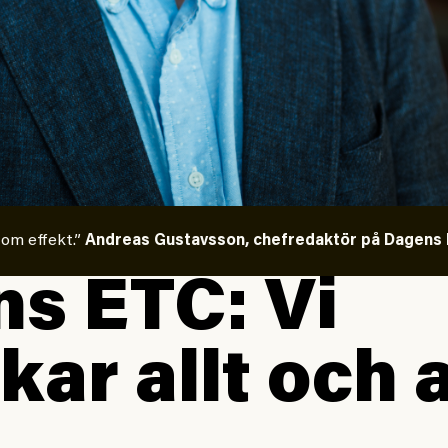
 om effekt.”
Andreas Gustavsson, chefredaktör på Dagens E
s ETC: Vi
kar allt och a