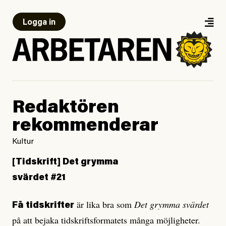
Logga in
Redaktören
rekommenderar
Kultur
[Tidskrift]
Det grymma
svärdet #21
är lika bra som
Det grymma svärdet
Få tidskrifter
på att bejaka tidskriftsformatets många möjligheter.