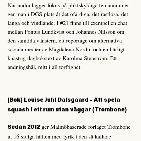
När andra lägger fokus på pliktskyldiga temanummer
ger man i DGS plats åt det ofärdiga, det rastlösa, det
långa och vindlande. I #21 finns till exempel en chat
mellan Pontus Lundkvist och Johannes Nilsson om
den samtida vänstern, ett reportage om alternativa
sociala medier av Magdalena Nordin och en härligt
knastrig dagbokstext av Karolina Stenström. Ett
andningshål, mitt i all torftighet.
[Bok]
Louise Juhl Dalsgaard – Att spela
squash i ett rum utan
väggar (Trombone)
ger Malmöbaserade förlaget Trombone
Sedan 2012
ut 16-sidiga häften med lyrik i den så kallade