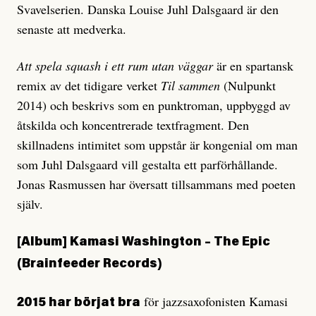
Svavelserien. Danska Louise Juhl Dalsgaard är den
senaste att medverka.
Att spela squash i ett rum utan väggar
är en spartansk
remix av det tidigare verket
Til sammen
(Nulpunkt
2014) och beskrivs som en punktroman, uppbyggd av
åtskilda och koncentrerade textfragment. Den
skillnadens intimitet som uppstår är kongenial om man
som Juhl Dalsgaard vill gestalta ett parförhållande.
Jonas Rasmussen har översatt tillsammans med poeten
själv.
[Album]
Kamasi Washington –
The Epic
(Brainfeeder Records)
för jazzsaxofonisten Kamasi
2015 har börjat bra