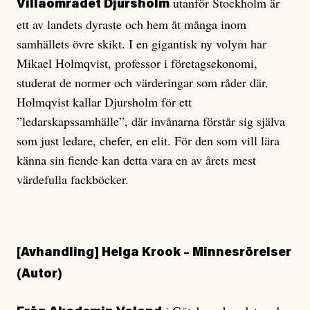
utanför Stockholm är
Villaområdet Djursholm
ett av landets dyraste och hem åt många inom
samhällets övre skikt. I en gigantisk ny volym har
Mikael Holmqvist, professor i företagsekonomi,
studerat de normer och värderingar som råder där.
Holmqvist kallar Djursholm för ett
”ledarskapssamhälle”, där invånarna förstår sig själva
som just ledare, chefer, en elit. För den som vill lära
känna sin fiende kan detta vara en av årets mest
värdefulla fackböcker.
[Avhandling]
Helga Krook –
Minnesrörelser
(Autor)