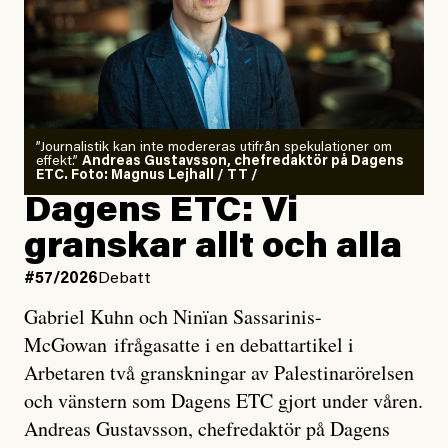
”Journalistik kan inte modereras utifrån spekulationer om
effekt.”
Andreas Gustavsson, chefredaktör på Dagens
ETC. Foto: Magnus Lejhall / TT /
Dagens ETC: Vi
granskar allt och alla
#57/2026
Debatt
Gabriel Kuhn och Ninïan Sassarinis-
McGowan ifrågasatte i en debattartikel i
Arbetaren två granskningar av Palestinarörelsen
och vänstern som Dagens ETC gjort under våren.
Andreas Gustavsson, chefredaktör på Dagens