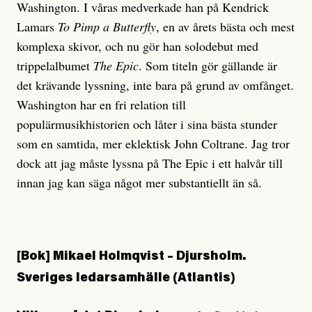
Washington. I våras medverkade han på Kendrick
Lamars
To Pimp a Butterfly
, en av årets bästa och mest
komplexa skivor, och nu gör han solodebut med
trippelalbumet
The Epic
. Som titeln gör gällande är
det krävande lyssning, inte bara på grund av omfånget.
Washington har en fri relation till
populärmusikhistorien och låter i sina bästa stunder
som en samtida, mer eklektisk John Coltrane. Jag tror
dock att jag måste lyssna på The Epic i ett halvår till
innan jag kan säga något mer substantiellt än så.
[Bok]
Mikael Holmqvist –
Djursholm.
Sveriges ledar­samhälle (Atlantis)