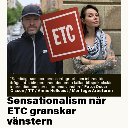
”Samtidigt som personens integritet som informatör
ifrågasätts blir personen den enda källan till spektakulär
information om den autonoma vänstern.”
Foto: Oscar
Olsson / TT / Annie Hellquist / Montage: Arbetaren
Sensationalism när
ETC granskar
vänstern