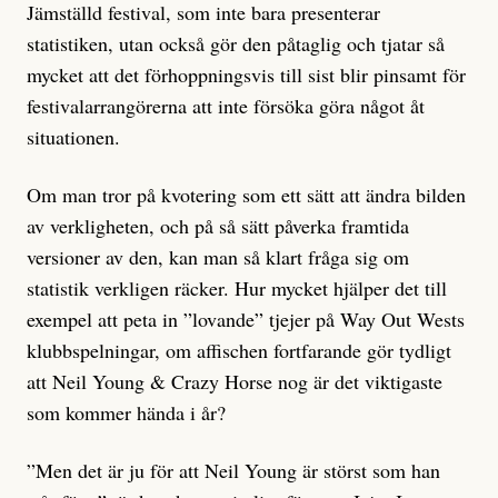
Jämställd festival, som inte bara presenterar
statistiken, utan också gör den påtaglig och tjatar så
mycket att det förhoppningsvis till sist blir pinsamt för
festivalarrangörerna att inte försöka göra något åt
situationen.
Om man tror på kvotering som ett sätt att ändra bilden
av verkligheten, och på så sätt påverka framtida
versioner av den, kan man så klart fråga sig om
statistik verkligen räcker. Hur mycket hjälper det till
exempel att peta in ”lovande” tjejer på Way Out Wests
klubbspelningar, om affischen fortfarande gör tydligt
att Neil Young & Crazy Horse nog är det viktigaste
som kommer hända i år?
”Men det är ju för att Neil Young är störst som han