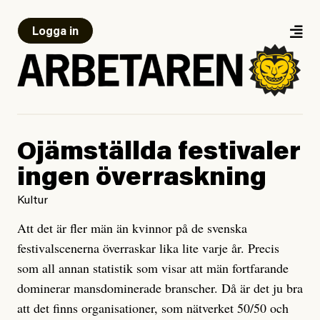
Logga in
Ojämställda festivaler
ingen överraskning
Kultur
Att det är fler män än kvinnor på de svenska
festivalscenerna överraskar lika lite varje år. Precis
som all annan statistik som visar att män fortfarande
dominerar mansdominerade branscher. Då är det ju bra
att det finns organisationer, som nätverket 50/50 och