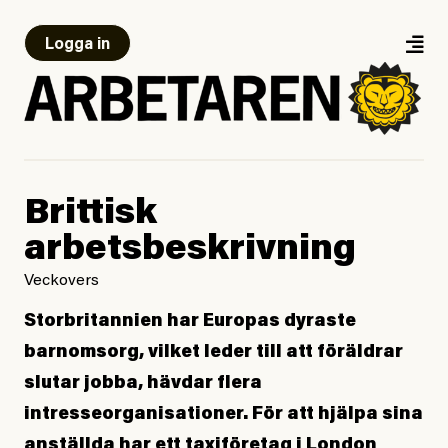
Logga in
Brittisk
arbetsbeskrivning
Veckovers
Storbritannien har Europas dyraste
barnomsorg, vilket leder till att föräldrar
slutar jobba, hävdar flera
intresseorganisationer. För att hjälpa sina
anställda har ett taxiföretag i London