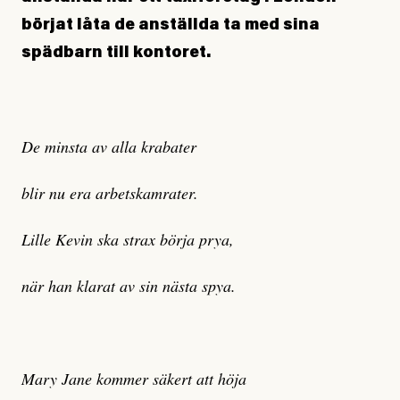
börjat låta de anställda ta med sina
spädbarn till kontoret.
De minsta av alla krabater
blir nu era arbetskamrater.
Lille Kevin ska strax börja prya,
när han klarat av sin nästa spya.
Mary Jane kommer säkert att höja