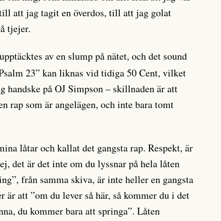
ill att jag tagit en överdos, till att jag golat
å tjejer.
upptäcktes av en slump på nätet, och det sound
salm 23” kan liknas vid tidiga 50 Cent, vilket
ig handske på OJ Simpson – skillnaden är att
en rap som är angelägen, och inte bara tomt
ina låtar och kallat det gangsta rap. Respekt, är
ej, det är det inte om du lyssnar på hela låten
pring”, från samma skiva, är inte heller en gangsta
ger är att ”om du lever så här, så kommer du i det
vinna, du kommer bara att springa”. Låten