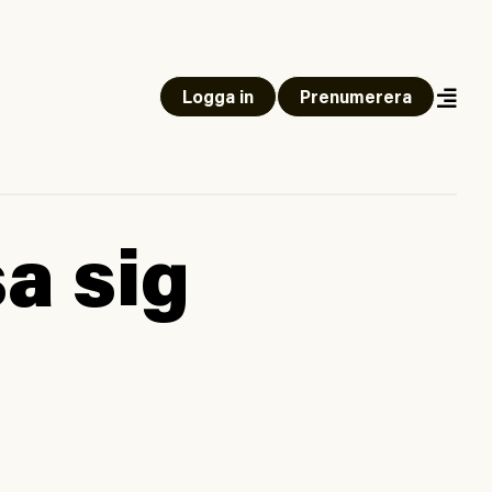
Logga in
Prenumerera
a sig