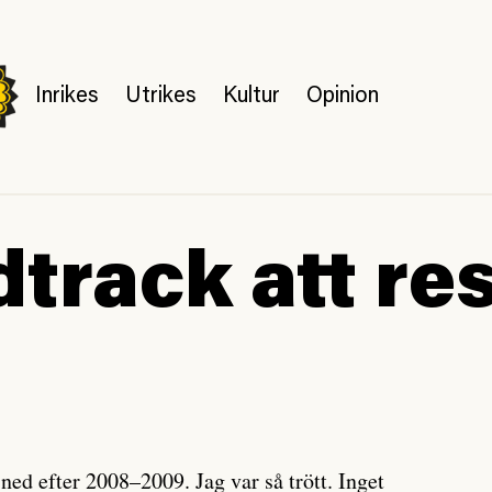
Inrikes
Utrikes
Kultur
Opinion
track att res
ned efter 2008–2009. Jag var så trött. Inget