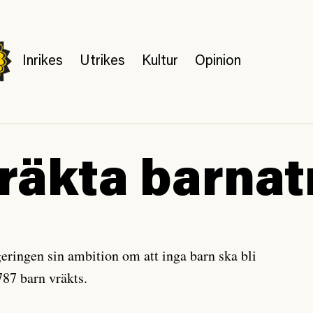
Inrikes
Utrikes
Kultur
Opinion
räkta barnat
eringen sin ambition om att inga barn ska bli
787 barn vräkts.