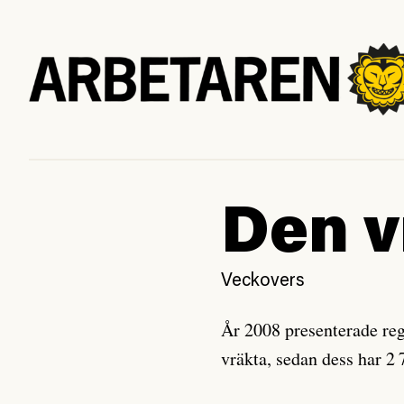
Den v
Veckovers
År 2008 presenterade reg
vräkta, sedan dess har 2 