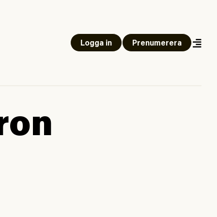
Logga in
Prenumerera
ron