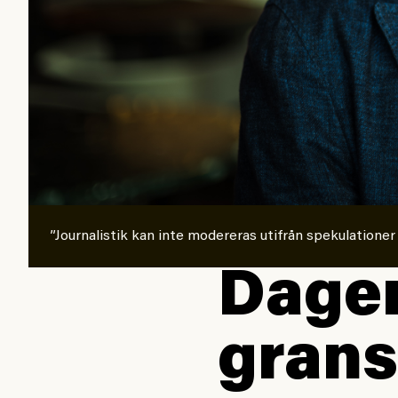
”Journalistik kan inte modereras utifrån spekulationer
Dagen
grans