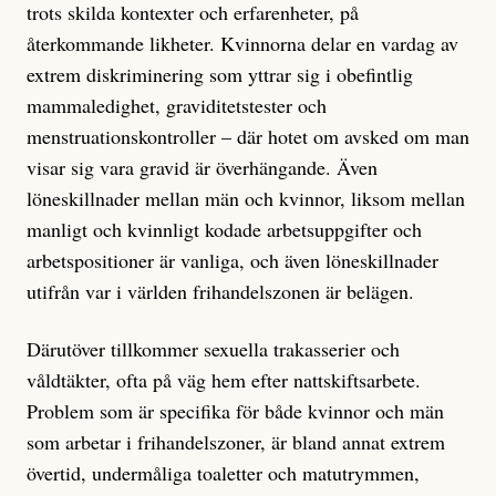
trots skilda kontexter och erfarenheter, på
återkommande likheter. Kvinnorna delar en vardag av
extrem diskriminering som yttrar sig i obefintlig
mammaledighet, graviditetstester och
menstruationskontroller – där hotet om avsked om man
visar sig vara gravid är överhängande. Även
löneskillnader mellan män och kvinnor, liksom mellan
manligt och kvinnligt kodade arbetsuppgifter och
arbetspositioner är vanliga, och även löneskillnader
utifrån var i världen frihandelszonen är belägen.
Därutöver tillkommer sexuella trakasserier och
våldtäkter, ofta på väg hem efter nattskiftsarbete.
Problem som är specifika för både kvinnor och män
som arbetar i frihandelszoner, är bland annat extrem
övertid, undermåliga toaletter och matutrymmen,