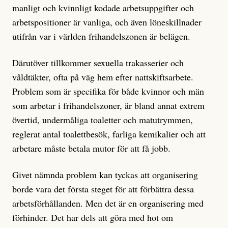
manligt och kvinnligt kodade arbetsuppgifter och
arbetspositioner är vanliga, och även löneskillnader
utifrån var i världen frihandelszonen är belägen.
Därutöver tillkommer sexuella trakasserier och
våldtäkter, ofta på väg hem efter nattskiftsarbete.
Problem som är specifika för både kvinnor och män
som arbetar i frihandelszoner, är bland annat extrem
övertid, undermåliga toaletter och matutrymmen,
reglerat antal toalettbesök, farliga kemikalier och att
arbetare måste betala mutor för att få jobb.
Givet nämnda problem kan tyckas att organisering
borde vara det första steget för att förbättra dessa
arbetsförhållanden. Men det är en organisering med
förhinder. Det har dels att göra med hot om