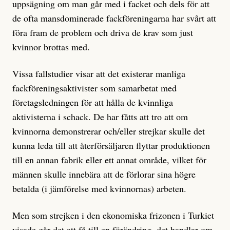
uppsägning om man går med i facket och dels för att
de ofta mansdominerade fackföreningarna har svårt att
föra fram de problem och driva de krav som just
kvinnor brottas med.
Vissa fallstudier visar att det existerar manliga
fackföreningsaktivister som samarbetat med
företagsledningen för att hålla de kvinnliga
aktivisterna i schack. De har fåtts att tro att om
kvinnorna demonstrerar och/eller strejkar skulle det
kunna leda till att återförsäljaren flyttar produktionen
till en annan fabrik eller ett annat område, vilket för
männen skulle innebära att de förlorar sina högre
betalda (i jämförelse med kvinnornas) arbeten.
Men som strejken i den ekonomiska frizonen i Turkiet
visade går det att få till en förändring, det handlar om