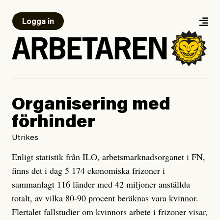
Logga in
Organisering med
förhinder
Utrikes
Enligt statistik från ILO, arbetsmarknadsorganet i FN,
finns det i dag 5 174 ekonomiska frizoner i
sammanlagt 116 länder med 42 miljoner anställda
totalt, av vilka 80-90 procent beräknas vara kvinnor.
Flertalet fallstudier om kvinnors arbete i frizoner visar,