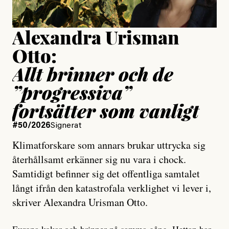
Uppdaterad
15 July, 2026
Alexandra Urisman
Otto:
Allt brinner och de
”progressiva”
fortsätter som vanligt
#50/2026
Signerat
Klimatforskare som annars brukar uttrycka sig
återhållsamt erkänner sig nu vara i chock.
Samtidigt befinner sig det offentliga samtalet
långt ifrån den katastrofala verklighet vi lever i,
skriver Alexandra Urisman Otto.