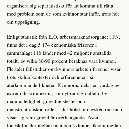
organisera sig separatistiskt för att komma till rätta
med problem som de som kvinnor står inför, trots hot
om uppsägning.
Enligt statistik från ILO, arbetsmarknadsorganet i FN,
finns det i dag 5 174 ekonomiska frizoner i
sammanlagt 116 länder med 42 miljoner anställda
totalt, av vilka 80-90 procent beräknas vara kvinnor.
Flertalet fallstudier om kvinnors arbete i frizoner visar,
trots skilda kontexter och erfarenheter, på
återkommande likheter. Kvinnorna delar en vardag av
extrem diskriminering som yttrar sig i obefintlig
mammaledighet, graviditetstester och
menstruationskontroller – där hotet om avsked om man
visar sig vara gravid är överhängande. Även
löneskillnader mellan män och kvinnor, liksom mellan