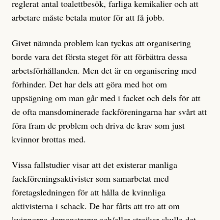
reglerat antal toalettbesök, farliga kemikalier och att
arbetare måste betala mutor för att få jobb.
Givet nämnda problem kan tyckas att organisering
borde vara det första steget för att förbättra dessa
arbetsförhållanden. Men det är en organisering med
förhinder. Det har dels att göra med hot om
uppsägning om man går med i facket och dels för att
de ofta mansdominerade fackföreningarna har svårt att
föra fram de problem och driva de krav som just
kvinnor brottas med.
Vissa fallstudier visar att det existerar manliga
fackföreningsaktivister som samarbetat med
företagsledningen för att hålla de kvinnliga
aktivisterna i schack. De har fåtts att tro att om
kvinnorna demonstrerar och/eller strejkar skulle det