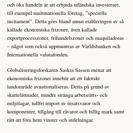
och öka handeln är att erbjuda utländska investerare,
till exempel multinationella företag, ”speciella
incitament”. Detta görs bland annat etableringen av så
kallade ekonomiska frizoner, även kallade
exportprocesszoner, frihandelszoner och maquiladoras
– något som också uppmuntras av Världsbanken och
Internationella valutafonden.
Globaliseringsforskaren Saskia Sassen menar att
ekonomiska frizoner innebär att ett faktiskt
landområde avnationaliseras. Detta på grund av
skattelättnader, mindre stränga arbetsrätts- och
miljölagar, tullfri import av insatsvaror och
komponenter, tillgång till råvaror och billig mark samt
rätt att föra hem vinster och utdelningar.