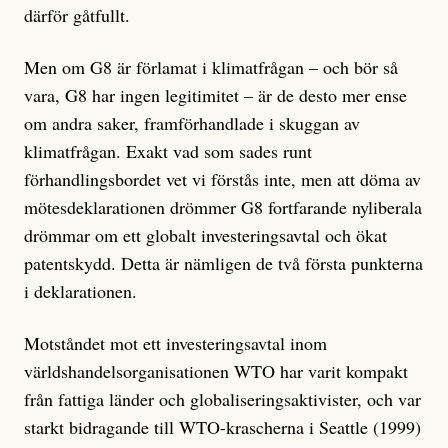
därför gåtfullt.
Men om G8 är förlamat i klimatfrågan – och bör så
vara, G8 har ingen legitimitet – är de desto mer ense
om andra saker, framförhandlade i skuggan av
klimatfrågan. Exakt vad som sades runt
förhandlingsbordet vet vi förstås inte, men att döma av
mötesdeklarationen drömmer G8 fortfarande nyliberala
drömmar om ett globalt investeringsavtal och ökat
patentskydd. Detta är nämligen de två första punkterna
i deklarationen.
Motståndet mot ett investeringsavtal inom
världshandelsorganisationen WTO har varit kompakt
från fattiga länder och globaliseringsaktivister, och var
starkt bidragande till WTO-krascherna i Seattle (1999)