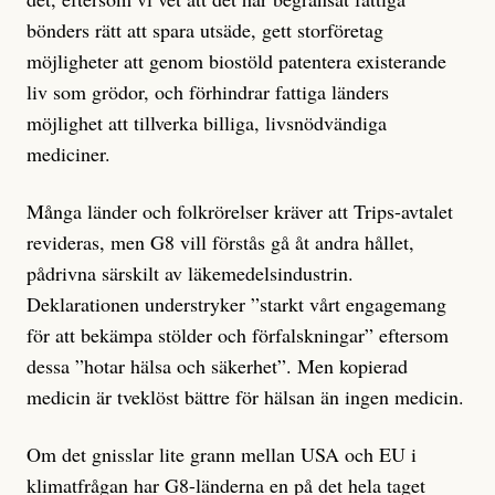
bönders rätt att spara utsäde, gett storföretag
möjligheter att genom biostöld patentera existerande
liv som grödor, och förhindrar fattiga länders
möjlighet att tillverka billiga, livsnödvändiga
mediciner.
Många länder och folkrörelser kräver att Trips-avtalet
revideras, men G8 vill förstås gå åt andra hållet,
pådrivna särskilt av läkemedelsindustrin.
Deklarationen understryker ”starkt vårt engagemang
för att bekämpa stölder och förfalskningar” eftersom
dessa ”hotar hälsa och säkerhet”. Men kopierad
medicin är tveklöst bättre för hälsan än ingen medicin.
Om det gnisslar lite grann mellan USA och EU i
klimatfrågan har G8-länderna en på det hela taget