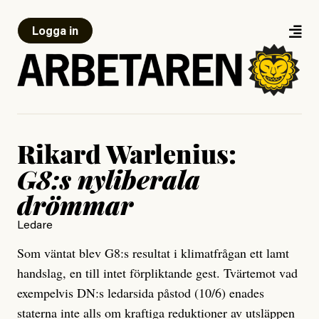
Logga in
Rikard Warlenius:
G8:s nyliberala
drömmar
Ledare
Som väntat blev G8:s resultat i klimatfrågan ett lamt
handslag, en till intet förpliktande gest. Tvärtemot vad
exempelvis DN:s ledarsida påstod (10/6) enades
staterna inte alls om kraftiga reduktioner av utsläppen