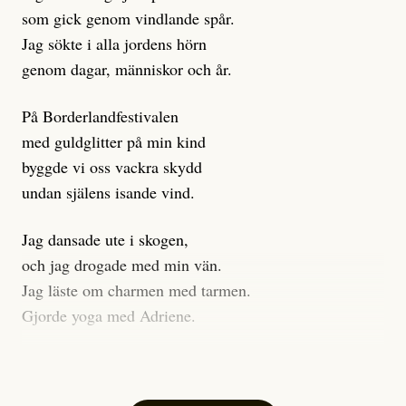
som gick genom vindlande spår.
Jag sökte i alla jordens hörn
genom dagar, människor och år.
På Borderlandfestivalen
med guldglitter på min kind
byggde vi oss vackra skydd
undan själens isande vind.
Jag dansade ute i skogen,
och jag drogade med min vän.
Jag läste om charmen med tarmen.
Gjorde yoga med Adriene.
Jag gick till psykologen
för en ADHD-utredning.