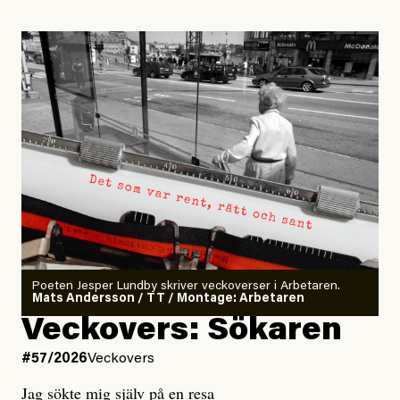
Poeten Jesper Lundby skriver veckoverser i Arbetaren.
Mats Andersson / TT / Montage: Arbetaren
Veckovers: Sökaren
#57/2026
Veckovers
Jag sökte mig själv på en resa