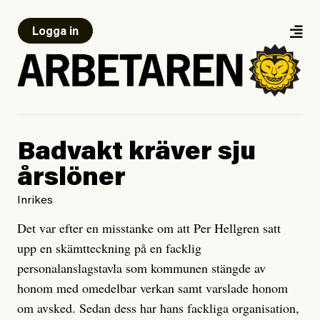
Logga in
Badvakt kräver sju
årslöner
Inrikes
Det var efter en misstanke om att Per Hellgren satt
upp en skämtteckning på en facklig
personalanslagstavla som kommunen stängde av
honom med omedelbar verkan samt varslade honom
om avsked. Sedan dess har hans fackliga organisation,