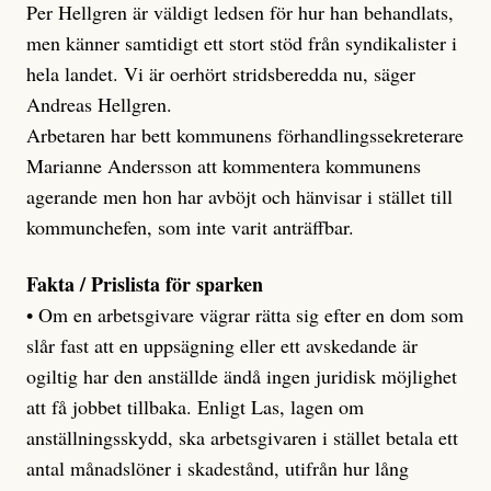
Per Hellgren är väldigt ledsen för hur han behandlats,
men känner samtidigt ett stort stöd från syndikalister i
hela landet. Vi är oerhört stridsberedda nu, säger
Andreas Hellgren.
Arbetaren har bett kommunens förhandlingssekreterare
Marianne Andersson att kommentera kommunens
agerande men hon har avböjt och hänvisar i stället till
kommunchefen, som inte varit anträffbar.
Fakta / Prislista för sparken
• Om en arbetsgivare vägrar rätta sig efter en dom som
slår fast att en uppsägning eller ett avskedande är
ogiltig har den anställde ändå ingen juridisk möjlighet
att få jobbet tillbaka. Enligt Las, lagen om
anställningsskydd, ska arbetsgivaren i stället betala ett
antal månadslöner i skadestånd, utifrån hur lång