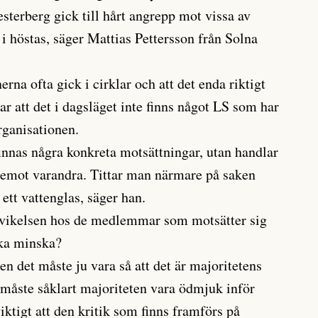
terberg gick till hårt angrepp mot vissa av
i höstas, säger Mattias Pettersson från Solna
rna ofta gick i cirklar och att det enda riktigt
 att det i dagsläget inte finns något LS som har
rganisationen.
finnas några konkreta motsättningar, utan handlar
emot varandra. Tittar man närmare på saken
 ett vattenglas, säger han.
vikelsen hos de medlemmar som motsätter sig
ka minska?
men det måste ju vara så att det är majoritetens
 måste såklart majoriteten vara ödmjuk inför
iktigt att den kritik som finns framförs på