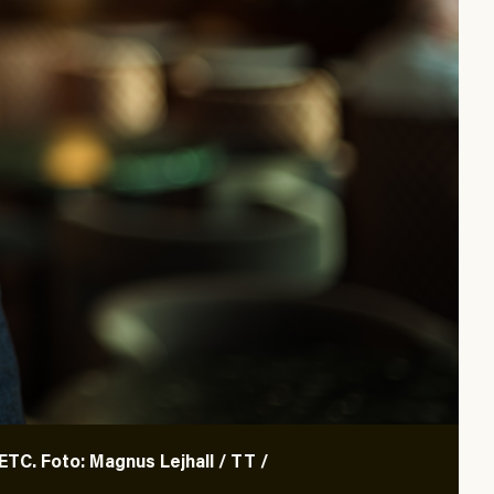
TC. Foto: Magnus Lejhall / TT /