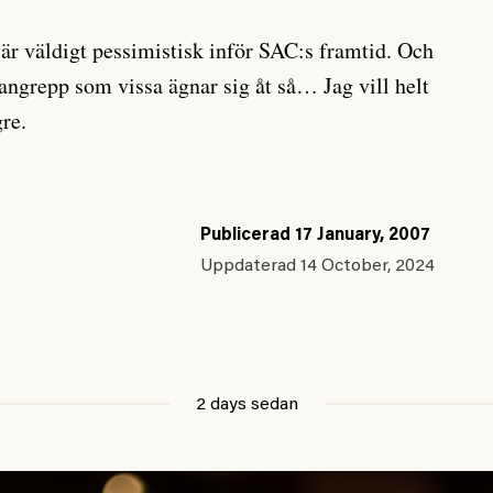
g är väldigt pessimistisk inför SAC:s framtid. Och
ngrepp som vissa ägnar sig åt så… Jag vill helt
gre.
Publicerad
17 January, 2007
Uppdaterad
14 October, 2024
2 days sedan