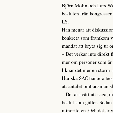
Björn Molin och Lars Wes
besluten från kongressen 
LS.
Han menar att diskussione
konkreta som framkom var
mandat att bryta sig ur o
– Det verkar inte direkt 
mer om personer som är 
liknar det mer en storm i
Hur ska SAC hantera bes
att antalet ombudsmän s
– Det är svårt att säga, 
beslut som gäller. Sedan
minoriteten. Och det är v