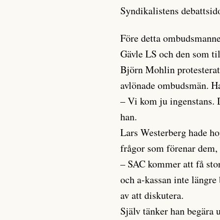
Syndikalistens debattsido
Före detta ombudsmanne
Gävle LS och den som t
Björn Mohlin protesterat
avlönade ombudsmän. Han
– Vi kom ju ingenstans. D
han.
Lars Westerberg hade ho
frågor som förenar dem,
– SAC kommer att få sto
och a-kassan inte längre
av att diskutera.
Själv tänker han begära 