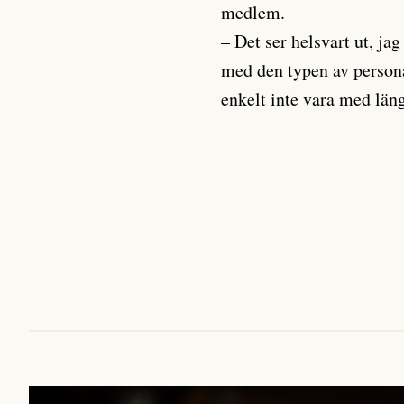
medlem.
– Det ser helsvart ut, ja
med den typen av persona
enkelt inte vara med län