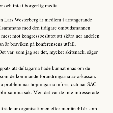
r och inte i borgerlig media.
n Lars Westerberg är medlem i arrangerande
illsammans med den tidigare ombudsmannen
 mest mot kongressbeslutet att skära ner andelen
 är besviken på konferensens utfall.
et var, som jag ser det, mycket skitsnack, säger
ppats att deltagarna hade kunnat enas om de
 som de kommande förändringarna av a-kassan.
ra problem när höjningarna införs, och när SAC
 blir samma sak. Men det var de inte intresserade
utträde ur organisationen efter mer än 40 år som