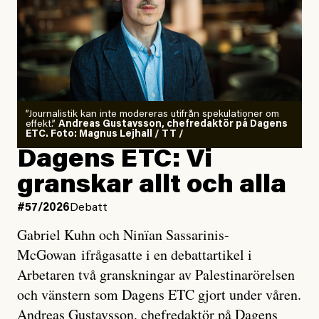
”Journalistik kan inte modereras utifrån spekulationer om
effekt.”
Andreas Gustavsson, chefredaktör på Dagens
ETC. Foto: Magnus Lejhall / TT /
Dagens ETC: Vi
granskar allt och alla
#57/2026
Debatt
Gabriel Kuhn och Ninïan Sassarinis-
McGowan ifrågasatte i en debattartikel i
Arbetaren två granskningar av Palestinarörelsen
och vänstern som Dagens ETC gjort under våren.
Andreas Gustavsson, chefredaktör på Dagens