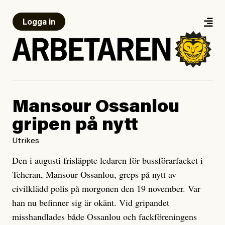
Logga in
Mansour Ossanlou
gripen på nytt
Utrikes
Den i augusti frisläppte ledaren för bussförarfacket i
Teheran, Mansour Ossanlou, greps på nytt av
civilklädd polis på morgonen den 19 november. Var
han nu befinner sig är okänt. Vid gripandet
misshandlades både Ossanlou och fackföreningens