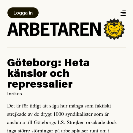
Logga in
Göteborg: Heta
känslor och
repressalier
Inrikes
Det är för tidigt att säga hur många som faktiskt
strejkade av de drygt 1000 syndikalister som är
anslutna till Göteborgs LS. Strejken orsakade dock
inga större störningar på arbetsplatser runt om i