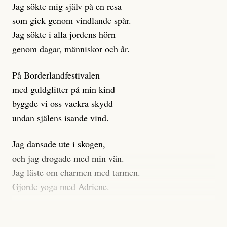
Jag sökte mig själv på en resa
som gick genom vindlande spår.
Jag sökte i alla jordens hörn
genom dagar, människor och år.
På Borderlandfestivalen
med guldglitter på min kind
byggde vi oss vackra skydd
undan själens isande vind.
Jag dansade ute i skogen,
och jag drogade med min vän.
Jag läste om charmen med tarmen.
Gjorde yoga med Adriene.
Jag gick till psykologen