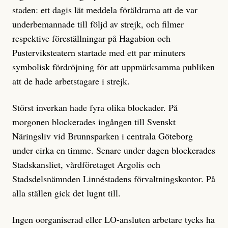
staden: ett dagis lät meddela föräldrarna att de var
underbemannade till följd av strejk, och filmer
respektive föreställningar på Hagabion och
Pusterviksteatern startade med ett par minuters
symbolisk fördröjning för att uppmärksamma publiken
att de hade arbetstagare i strejk.
Störst inverkan hade fyra olika blockader. På
morgonen blockerades ingången till Svenskt
Näringsliv vid Brunnsparken i centrala Göteborg
under cirka en timme. Senare under dagen blockerades
Stadskansliet, vårdföretaget Argolis och
Stadsdelsnämnden Linnéstadens förvaltningskontor. På
alla ställen gick det lugnt till.
Ingen oorganiserad eller LO-ansluten arbetare tycks ha