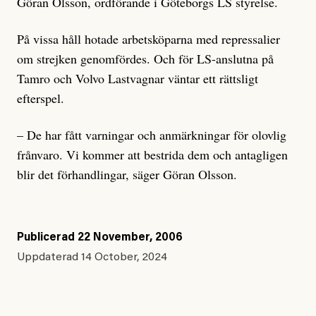
Göran Olsson, ordförande i Göteborgs LS styrelse.
På vissa håll hotade arbetsköparna med repressalier
om strejken genomfördes. Och för LS-anslutna på
Tamro och Volvo Lastvagnar väntar ett rättsligt
efterspel.
– De har fått varningar och anmärkningar för olovlig
frånvaro. Vi kommer att bestrida dem och antagligen
blir det förhandlingar, säger Göran Olsson.
Publicerad
22 November, 2006
Uppdaterad
14 October, 2024