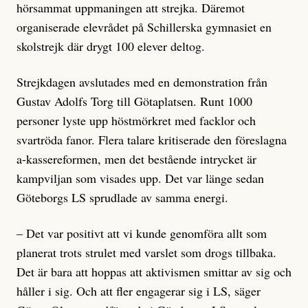
hörsammat uppmaningen att strejka. Däremot
organiserade elevrådet på Schillerska gymnasiet en
skolstrejk där drygt 100 elever deltog.
Strejkdagen avslutades med en demonstration från
Gustav Adolfs Torg till Götaplatsen. Runt 1000
personer lyste upp höstmörkret med facklor och
svartröda fanor. Flera talare kritiserade den föreslagna
a-kassereformen, men det bestående intrycket är
kampviljan som visades upp. Det var länge sedan
Göteborgs LS sprudlade av samma energi.
– Det var positivt att vi kunde genomföra allt som
planerat trots strulet med varslet som drogs tillbaka.
Det är bara att hoppas att aktivismen smittar av sig och
håller i sig. Och att fler engagerar sig i LS, säger