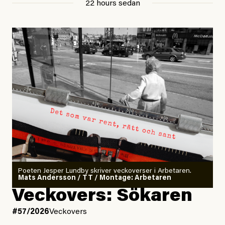
22 hours sedan
Poeten Jesper Lundby skriver veckoverser i Arbetaren.
Mats Andersson / TT / Montage: Arbetaren
Veckovers: Sökaren
#57/2026
Veckovers