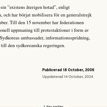
sin ”existens återigen hotad”, enligt
, och har börjat mobilisera för en generalstrejk
ber. Till den 15 november har federationen
ionell uppmaning till protestaktioner i form av
 Sydkoreas ambassader, informationsspridning,
 till den sydkoreanska regeringen.
Publicerad
18 October, 2006
Uppdaterad
14 October, 2024