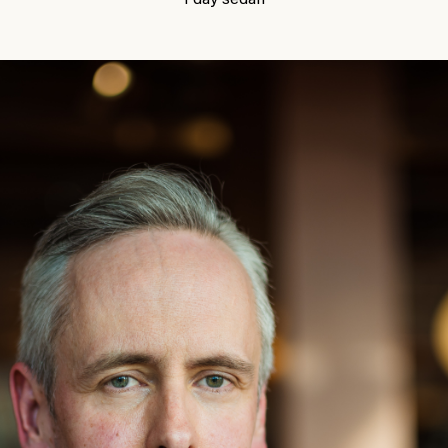
1 day sedan