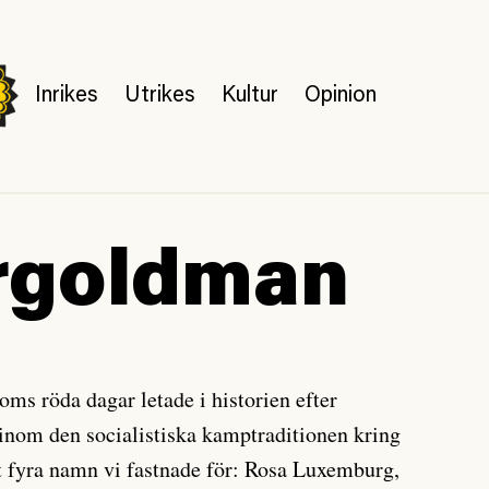
Inrikes
Utrikes
Kultur
Opinion
rgoldman
oms röda dagar letade i historien efter
inom den socialistiska kamptraditionen kring
det fyra namn vi fastnade för: Rosa Luxemburg,